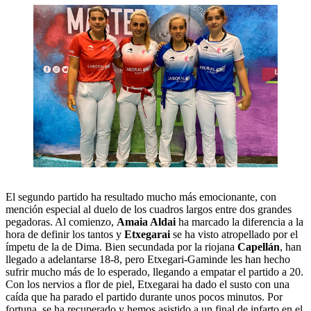
El segundo partido ha resultado mucho más emocionante, con
mención especial al duelo de los cuadros largos entre dos grandes
pegadoras. Al comienzo,
Amaia Aldai
ha marcado la diferencia a la
hora de definir los tantos y
Etxegarai
se ha visto atropellado por el
ímpetu de la de Dima. Bien secundada por la riojana
Capellán
, han
llegado a adelantarse 18-8, pero Etxegari-Gaminde les han hecho
sufrir mucho más de lo esperado, llegando a empatar el partido a 20.
Con los nervios a flor de piel, Etxegarai ha dado el susto con una
caída que ha parado el partido durante unos pocos minutos. Por
fortuna, se ha recuperado y hemos asistido a un final de infarto en el