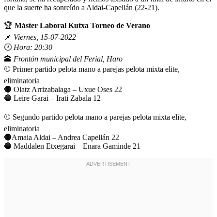
que la suerte ha sonreído a Aldai-Capellán (22-21).
🏆
Máster Laboral Kutxa Torneo de Verano
📌
Viernes, 15-07-2022
🕐
Hora: 20:30
🕋
Frontón municipal del Ferial, Haro
⚾ Primer partido pelota mano a parejas pelota mixta elite,
eliminatoria
🔴 Olatz Arrizabalaga – Uxue Oses 22
🔵 Leire Garai – Irati Zabala 12
⚾ Segundo partido pelota mano a parejas pelota mixta elite,
eliminatoria
🔴Amaia Aldai – Andrea Capellán 22
🔵 Maddalen Etxegarai – Enara Gaminde 21