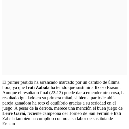
El primer partido ha arrancado marcado por un cambio de última
hora, ya que
Irati Zabala
ha tenido que sustituir a Itxaso Erasun.
Aunque el resultado final (22-12) puede dar a entender otra cosa, ha
resultado igualado en su primera mitad, si bien a partir de ahí la
pareja ganadora ha roto el equilibrio gracias a su seriedad en el
juego. A pesar de la derrota, merece una mención el buen juego de
Leire Garai
, reciente campeona del Torneo de San Fermín e Irati
Zabala también ha cumplido con nota su labor de sustituta de
Erasun.