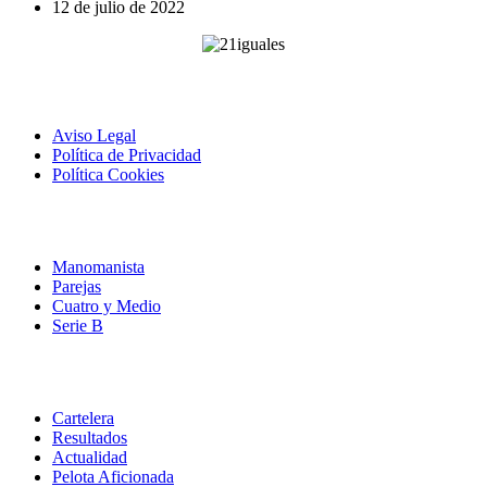
12 de julio de 2022
21iguales
Aviso Legal
Política de Privacidad
Política Cookies
Campeonatos
Manomanista
Parejas
Cuatro y Medio
Serie B
Actualidad
Cartelera
Resultados
Actualidad
Pelota Aficionada