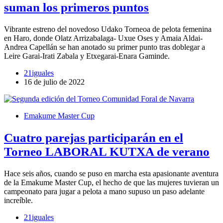
suman los primeros puntos
Vibrante estreno del novedoso Udako Torneoa de pelota femenina
en Haro, donde Olatz Arrizabalaga- Uxue Oses y Amaia Aldai-
Andrea Capellán se han anotado su primer punto tras doblegar a
Leire Garai-Irati Zabala y Etxegarai-Enara Gaminde.
21iguales
16 de julio de 2022
Emakume Master Cup
Cuatro parejas participarán en el
Torneo LABORAL KUTXA de verano
Hace seis años, cuando se puso en marcha esta apasionante aventura
de la Emakume Master Cup, el hecho de que las mujeres tuvieran un
campeonato para jugar a pelota a mano supuso un paso adelante
increíble.
21iguales