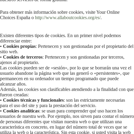
Para obtener más información sobre cookies, visite Your Online
Choices España o
http://www.allaboutcookies.org/es/
.
Existen diferentes tipos de cookies. En un primer nivel podemos
diferenciar entre:
•
Cookies propias
: Pertenecen y son gestionadas por el propietario del
sitio web.
•
Cookies de terceros
: Pertenecen y son gestionadas por terceros,
ajenos al propietario.
Las cookies pueden ser de «sesión», por lo que se borrarán una vez el
usuario abandone la página web que las generó o «persistentes», que
permanecen en su ordenador un tiempo programado que puede
alcanzar años.
Además, las cookies son clasificables atendiendo a la finalidad con que
fueron creadas:
•
Cookies técnicas y funcionales
: son las estrictamente necesarias
para el uso del site y para la prestación del servicio.
•
Cookies analíticas
: se usan para comprender qué uso hacen los
usuarios de nuestra web. Por ejemplo, nos sirven para contar el número
de personas diferentes que visitan nuestra web o que utilizan una
característica en concreto, en lugar del número total de veces que se
utiliza la web o la característica. Sin esta cookie, si usted visita la web