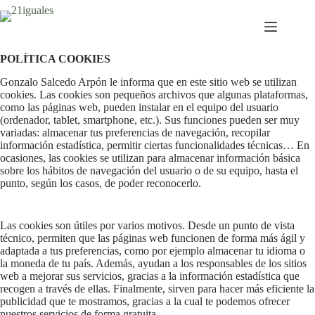
Saltar
al
contenido
POLÍTICA COOKIES
Gonzalo Salcedo Arpón le informa que en este sitio web se utilizan
cookies. Las cookies son pequeños archivos que algunas plataformas,
como las páginas web, pueden instalar en el equipo del usuario
(ordenador, tablet, smartphone, etc.). Sus funciones pueden ser muy
variadas: almacenar tus preferencias de navegación, recopilar
información estadística, permitir ciertas funcionalidades técnicas… En
ocasiones, las cookies se utilizan para almacenar información básica
sobre los hábitos de navegación del usuario o de su equipo, hasta el
punto, según los casos, de poder reconocerlo.
Las cookies son útiles por varios motivos. Desde un punto de vista
técnico, permiten que las páginas web funcionen de forma más ágil y
adaptada a tus preferencias, como por ejemplo almacenar tu idioma o
la moneda de tu país. Además, ayudan a los responsables de los sitios
web a mejorar sus servicios, gracias a la información estadística que
recogen a través de ellas. Finalmente, sirven para hacer más eficiente la
publicidad que te mostramos, gracias a la cual te podemos ofrecer
nuestros servicios de forma gratuita.