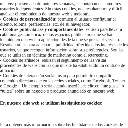
una vez por semana durante tres semanas, le contaríamos como tres
usuarios independientes. Sin estas cookies, nos resultaría muy difícil
analizar el rendimiento de nuestra web y mejorarla.
•
Cookies de personalización
: permiten al usuario configurar el
diseño, idioma, preferencias, etc. de su navegador.
•
Cookies publicitarias y comportamentales
: se usan para llevar a
cabo una gestión eficaz de los espacios publicitarios que se han
incluido en una web o aplicación desde la que se presta el servicio.
Resultan útiles para adecuar la publicidad ofrecida a los intereses de los
usuarios, ya que recogen información sobre sus preferencias. Son las
que se utilizan en técnicas de marketing como el retargeting.
• Cookies de afiliados: realizan el seguimiento de las visitas
procedentes de webs con las que un site ha establecido un contrato de
afiliación.
• Cookies de interacción social: usan para permitirle compartir
contenido directamente en las redes sociales, como Facebook, Twitter
o Google+. Un ejemplo sería cuando usted hace clic en “me gusta” o
“tuitea” sobre un negocio o producto anunciado en nuestra web.
En nuestro sitio web se utilizan las siguientes cookies:
–
Para obtener más información sobre las finalidades de las cookies de