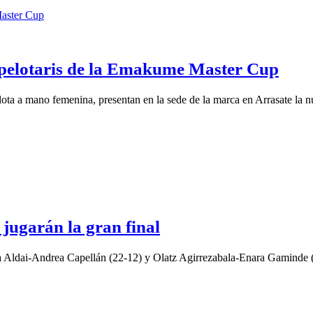
s pelotaris de la Emakume Master Cup
ta a mano femenina, presentan en la sede de la marca en Arrasate la n
jugarán la gran final
Aldai-Andrea Capellán (22-12) y Olatz Agirrezabala-Enara Gaminde (22