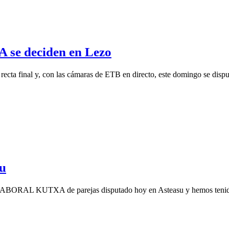
se deciden en Lezo
ta final y, con las cámaras de ETB en directo, este domingo se disputar
su
ter LABORAL KUTXA de parejas disputado hoy en Asteasu y hemos tenido q