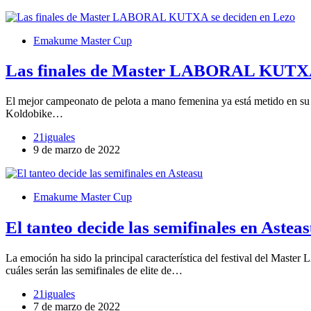
Emakume Master Cup
Las finales de Master LABORAL KUTXA 
El mejor campeonato de pelota a mano femenina ya está metido en su rec
Koldobike…
21iguales
9 de marzo de 2022
Emakume Master Cup
El tanteo decide las semifinales en Astea
La emoción ha sido la principal característica del festival del Mas
cuáles serán las semifinales de elite de…
21iguales
7 de marzo de 2022