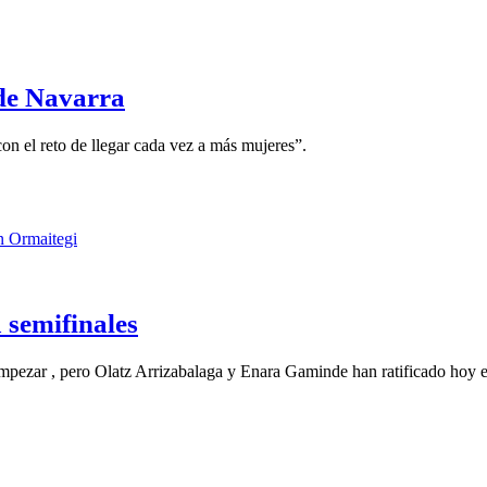
de Navarra
n el reto de llegar cada vez a más mujeres”.
 semifinales
mpezar , pero Olatz Arrizabalaga y Enara Gaminde han ratificado ho