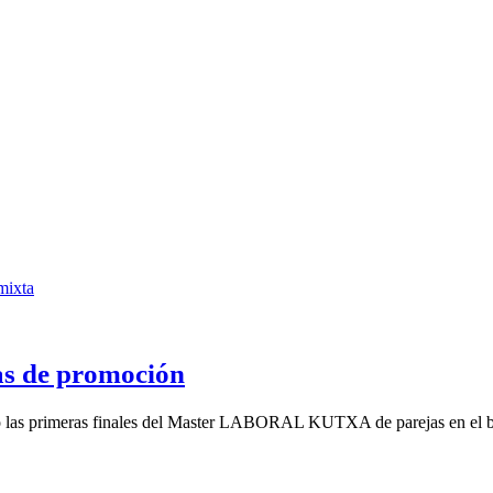
as de promoción
ado las primeras finales del Master LABORAL KUTXA de parejas en el be