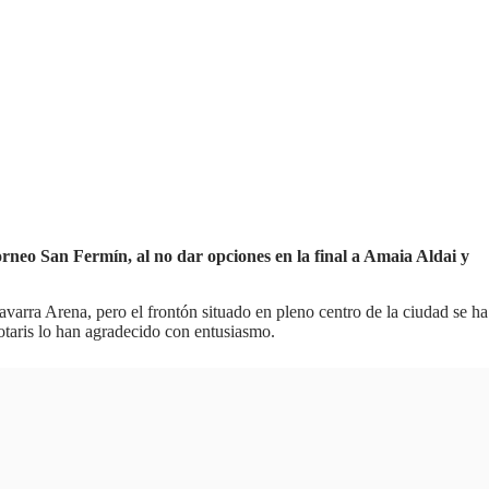
neo San Fermín, al no dar opciones en la final a Amaia Aldai y
avarra Arena, pero el frontón situado en pleno centro de la ciudad se ha
otaris lo han agradecido con entusiasmo.