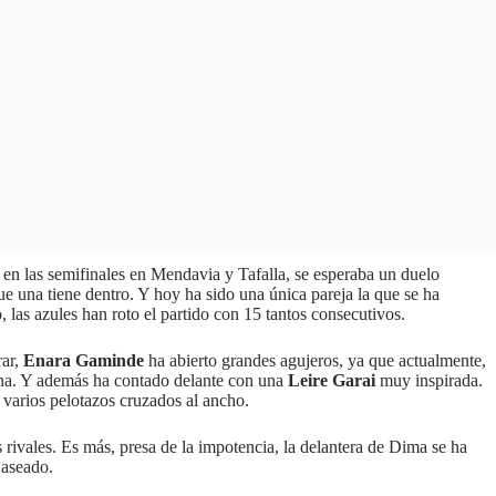
 en las semifinales en Mendavia y Tafalla, se esperaba un duelo
que una tiene dentro. Y hoy ha sido una única pareja la que se ha
 las azules han roto el partido con 15 tantos consecutivos.
ar,
Enara Gaminde
ha abierto grandes agujeros, ya que actualmente,
plina. Y además ha contado delante con una
Leire Garai
muy inspirada.
n varios pelotazos cruzados al ancho.
rivales. Es más, presa de la impotencia, la delantera de Dima se ha
 aseado.