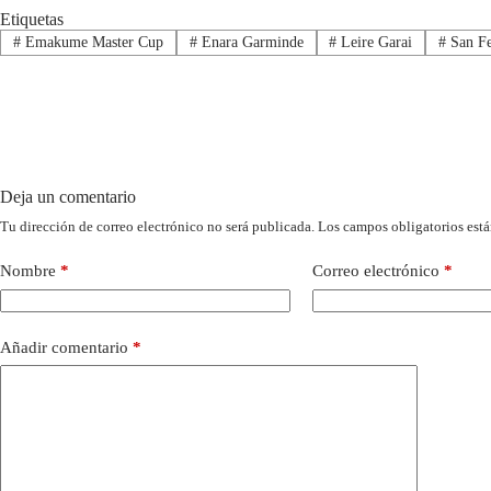
Etiquetas
#
Emakume Master Cup
#
Enara Garminde
#
Leire Garai
#
San F
Deja un comentario
Tu dirección de correo electrónico no será publicada.
Los campos obligatorios est
Nombre
*
Correo electrónico
*
Añadir comentario
*