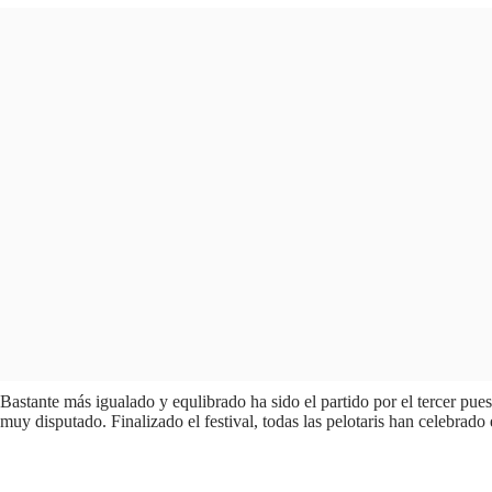
Bastante más igualado y equlibrado ha sido el partido por el tercer pu
muy disputado. Finalizado el festival, todas las pelotaris han celebrad