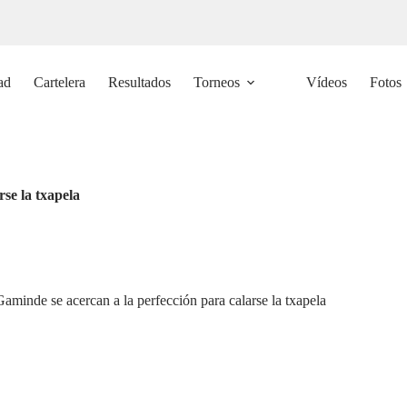
ad
Cartelera
Resultados
Torneos
Vídeos
Fotos
se la txapela