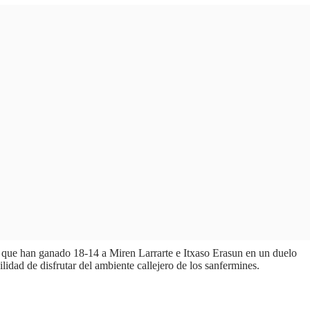
s, que han ganado 18-14 a Miren Larrarte e Itxaso Erasun en un duelo
lidad de disfrutar del ambiente callejero de los sanfermines.