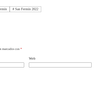
ermín
#
San Fermín 2022
án marcados con
*
Web