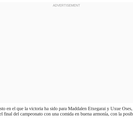
essto en el que la victoria ha sido para Maddalen Etxegarai y Uxue Ose
o el final del campeonato con una comida en buena armonía, con la posibi