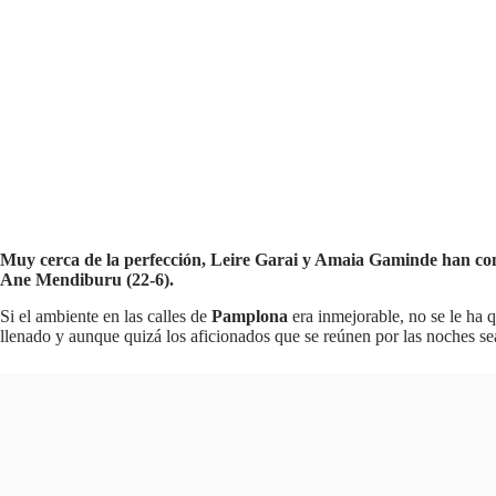
Muy cerca de la perfección, Leire Garai y Amaia Gaminde han cons
Ane Mendiburu (22-6).
Si el ambiente en las calles de
Pamplona
era inmejorable, no se le ha q
llenado y aunque quizá los aficionados que se reúnen por las noches sea