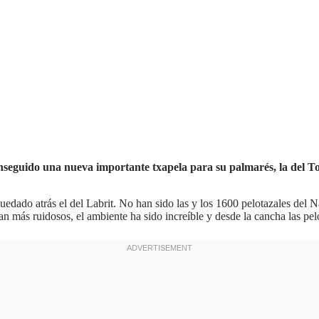
eguido una nueva importante txapela para su palmarés, la del Tor
uedado atrás el del Labrit. No han sido las y los 1600 pelotazales del N
n más ruidosos, el ambiente ha sido increíble y desde la cancha las pel