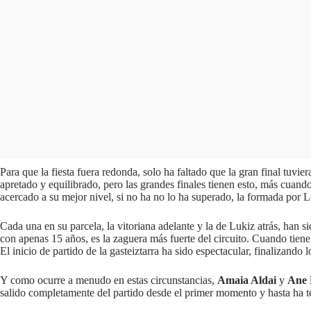
Para que la fiesta fuera redonda, solo ha faltado que la gran final tuv
apretado y equilibrado, pero las grandes finales tienen esto, más cuando
acercado a su mejor nivel, si no ha no lo ha superado, la formada por L
Cada una en su parcela, la vitoriana adelante y la de Lukiz atrás, han s
con apenas 15 años, es la zaguera más fuerte del circuito. Cuando tien
El inicio de partido de la gasteiztarra ha sido espectacular, finalizand
Y como ocurre a menudo en estas circunstancias,
Amaia Aldai
y
Ane 
salido completamente del partido desde el primer momento y hasta ha t