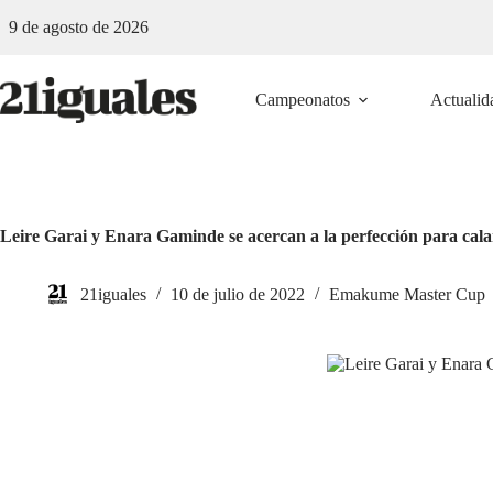
Saltar
9 de agosto de 2026
al
contenido
Campeonatos
Actualid
Leire Garai y Enara Gaminde se acercan a la perfección para calar
21iguales
10 de julio de 2022
Emakume Master Cup