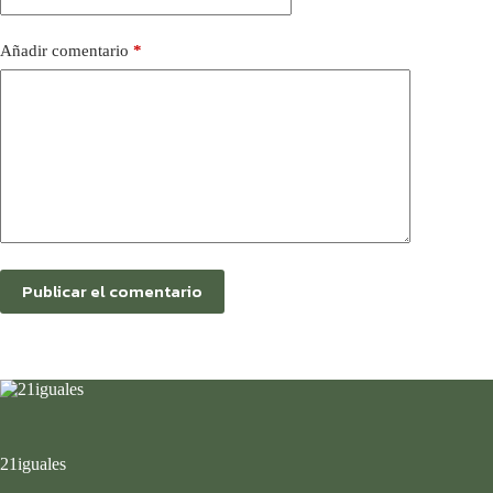
Añadir comentario
*
Publicar el comentario
21iguales