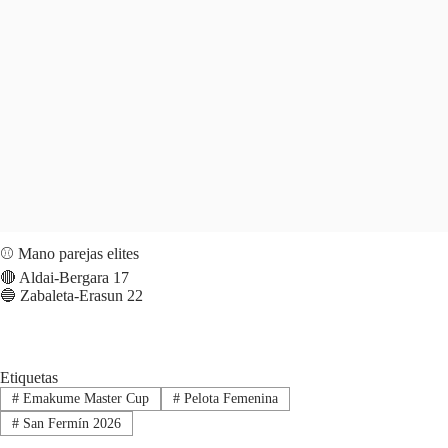
⚾️ Mano parejas elites
🔴 Aldai-Bergara 17
🔵 Zabaleta-Erasun 22
Etiquetas
#
Emakume Master Cup
#
Pelota Femenina
#
San Fermín 2026