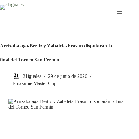
Saltar
al
contenido
Arrizabalaga-Bertiz y Zabaleta-Erasun disputarán la
final del Torneo San Fermín
21iguales
29 de junio de 2026
Emakume Master Cup