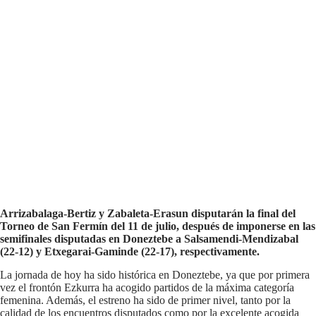
Arrizabalaga-Bertiz y Zabaleta-Erasun disputarán la final del
Torneo de San Fermín del 11 de julio, después de imponerse en las
semifinales disputadas en Doneztebe a Salsamendi-Mendizabal
(22-12) y Etxegarai-Gaminde (22-17), respectivamente.
La jornada de hoy ha sido histórica en Doneztebe, ya que por primera
vez el frontón Ezkurra ha acogido partidos de la máxima categoría
femenina. Además, el estreno ha sido de primer nivel, tanto por la
calidad de los encuentros disputados como por la excelente acogida