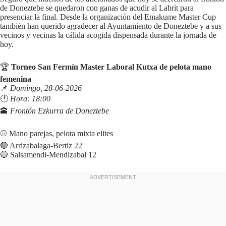
de Doneztebe se quedaron con ganas de acudir al Labrit para
presenciar la final. Desde la organización del Emakume Master Cup
también han querido agradecer al Ayuntamiento de Doneztebe y a sus
vecinos y vecinas la cálida acogida dispensada durante la jornada de
hoy.
🏆
Torneo San Fermín Master Laboral Kutxa de pelota mano
femenina
📌
Domingo, 28-06-2026
🕐
Hora: 18:00
🕋
Frontón Ezkurra de Doneztebe
⚾️ Mano parejas, pelota mixta elites
🔴 Arrizabalaga-Bertiz 22
🔵 Salsamendi-Mendizabal 12