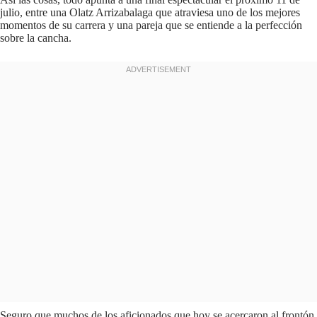
julio, entre una Olatz Arrizabalaga que atraviesa uno de los mejores
momentos de su carrera y una pareja que se entiende a la perfección
sobre la cancha.
Seguro que muchos de los aficionados que hoy se acercaron al frontón