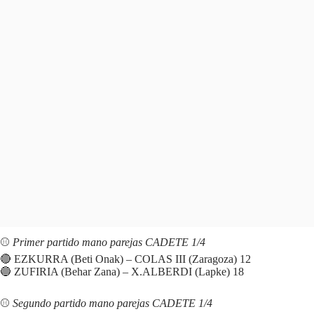
⚾️
Primer partido mano parejas CADETE 1/4
🔴 EZKURRA (Beti Onak) – COLAS III (Zaragoza) 12
🔵 ZUFIRIA (Behar Zana) – X.ALBERDI (Lapke) 18
⚾️
Segundo partido mano parejas CADETE 1/4