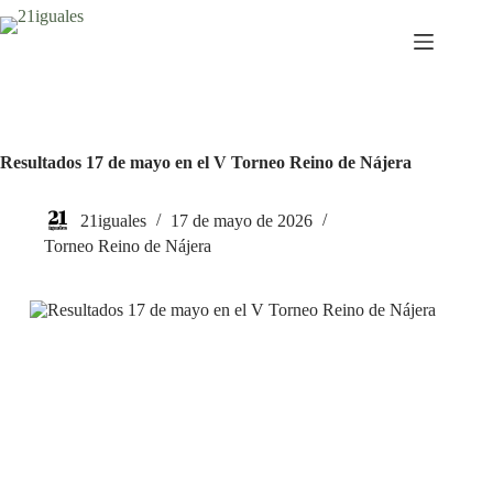
Saltar
al
contenido
Resultados 17 de mayo en el V Torneo Reino de Nájera
21iguales
17 de mayo de 2026
Torneo Reino de Nájera