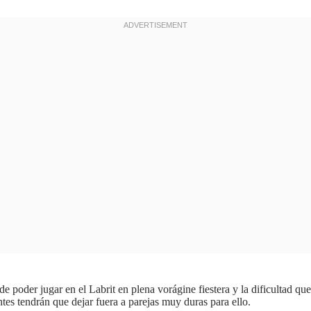
 de poder jugar en el Labrit en plena vorágine fiestera y la dificultad qu
tes tendrán que dejar fuera a parejas muy duras para ello.