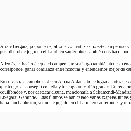
Arrate Bergara, por su parte, afronta con entusiasmo este campeonato, ya
posibilidad de jugar en el Labrit en sanfermines también nos hace much
Además, el hecho de que el campeonato sea largo también tiene su encan
corresponde, ganar confianza entre nosotras y entendernos mejor de car
En su caso, la complicidad con Amaia Aldai la tiene lograda antes de 
que tengo las conseguí con ella y le tengo un cariño grande. Entrenamo
equilibrados y, por destacar alguna, mencionaría a Salsamendi-Mendizaba
Etxegarai-Gaminde. Estas últimos se han calado varias txapelas juntas 
haría mucha ilusión, sí que he jugado en el Labrit en sanfermines y repe