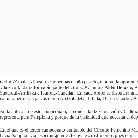
Goiuri-Zabaleta-Erasun, campeonas el año pasado, tendrán la oportunidad
y la zizurkildarra formarán parte del Grupo A, junto a Aldai-Bergara,
Sagardui-Arrillaga e Ibarrola-Capellán. En cada grupo se disputará una l
camino hermosas plazas como Aretxabaleta, Tafalla, Derio, Usurbil, Be
En la antesala de este campeonato, la concejala de Educación y Cultur
representa para Pamplona y porque da la visibilidad que necesita el dep
En el que es el tercer campeonato puntuable del Circuito Femenino Ma
hacia Pamplona, se esperan grandes festivales, disfrutemos pues con l