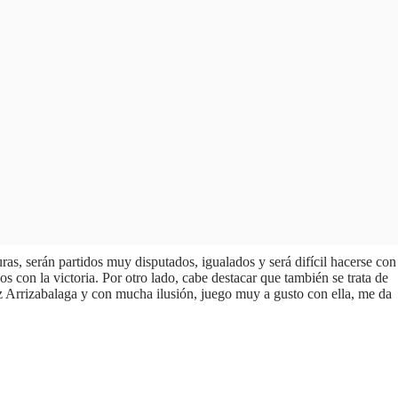
, serán partidos muy disputados, igualados y será difícil hacerse con
s con la victoria. Por otro lado, cabe destacar que también se trata de
tz Arrizabalaga y con mucha ilusión, juego muy a gusto con ella, me da