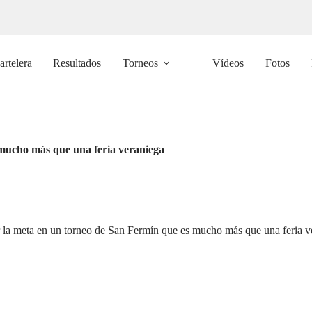
artelera
Resultados
Torneos
Vídeos
Fotos
 mucho más que una feria veraniega