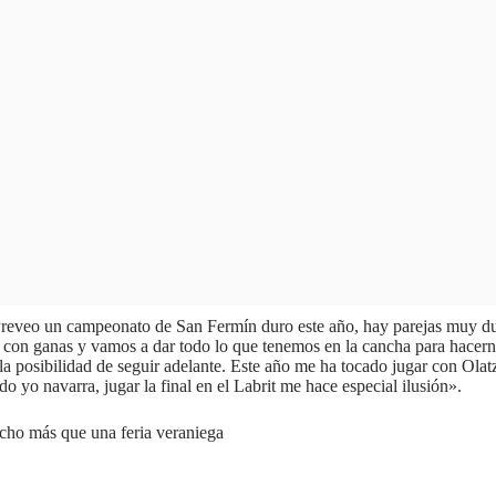
eveo un campeonato de San Fermín duro este año, hay parejas muy duras
n, con ganas y vamos a dar todo lo que tenemos en la cancha para hacerno
 la posibilidad de seguir adelante. Este año me ha tocado jugar con Ola
o yo navarra, jugar la final en el Labrit me hace especial ilusión».