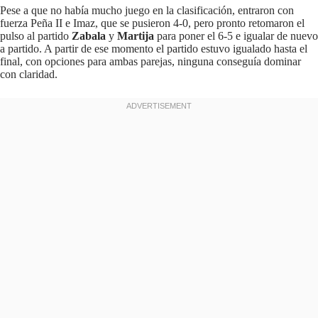
Pese a que no había mucho juego en la clasificación, entraron con
fuerza Peña II e Imaz, que se pusieron 4-0, pero pronto retomaron el
pulso al partido
Zabala
y
Martija
para poner el 6-5 e igualar de nuevo
a partido. A partir de ese momento el partido estuvo igualado hasta el
final, con opciones para ambas parejas, ninguna conseguía dominar
con claridad.