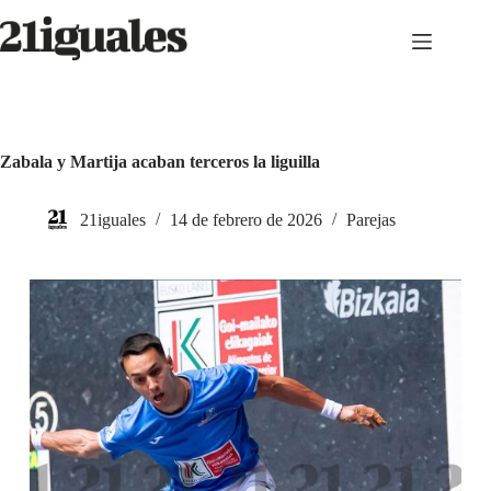
Saltar
al
contenido
Zabala y Martija acaban terceros la liguilla
21iguales
14 de febrero de 2026
Parejas