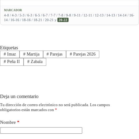
MARCADOR
4-0 / 4-3 / 5-3 / 6-3 / 6-5 / 6-7 / 7-7 / 7-8 / 9-8 / 9-11 / 12-11 / 12-13 / 14-13 / 14-14 / 16-
14 / 16-16 / 18-16 / 18-21 / 20-21 y
20-22
Etiquetas
#
Imaz
#
Martija
#
Parejas
#
Parejas 2026
#
Peña II
#
Zabala
Deja un comentario
Tu dirección de correo electrónico no será publicada.
Los campos
obligatorios están marcados con
*
Nombre
*