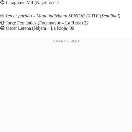
🔵 Paraguayo VII (Najerino) 12
⚾️
Tercer partido – Mano individual SENIOR ELITE (Semifinal)
🔴 Jorge Fernández (Fuenmayor – La Rioja) 22
🔵 Óscar Lerena (Nájera – La Rioja) 09