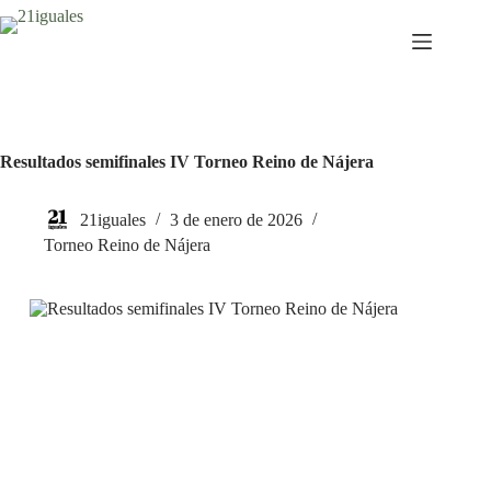
Saltar
al
contenido
Resultados semifinales IV Torneo Reino de Nájera
21iguales
3 de enero de 2026
Torneo Reino de Nájera