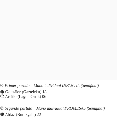
⚾️
Primer partido – Mano individual INFANTIL (Semifinal)
🔴 González (Gazteleku) 18
🔵 Areitio (Lagun Onak) 06
⚾️
Segundo partido – Mano individual PROMESAS (Semifinal)
🔴 Aldaz (Buruzgain) 22