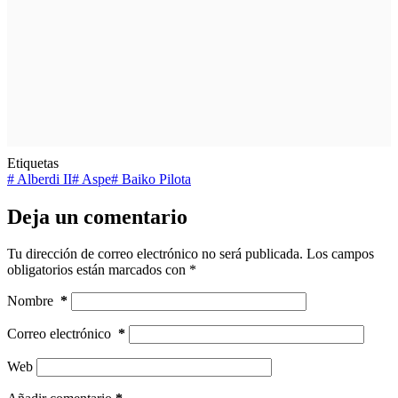
Etiquetas
#
Alberdi II
#
Aspe
#
Baiko Pilota
Deja un comentario
Tu dirección de correo electrónico no será publicada.
Los campos
obligatorios están marcados con
*
Nombre
*
Correo electrónico
*
Web