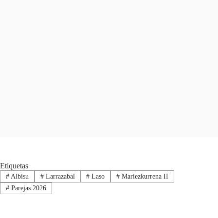
Etiquetas
#
Albisu
#
Larrazabal
#
Laso
#
Mariezkurrena II
#
Parejas 2026