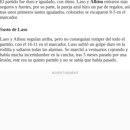
El partido fue duro e igualado, con ritmo. Laso y
Albisu
entraron más
seguros y fuertes, por su parte, la pareja azul hizo un par de regalos, así
tras unos primeros tantos igualados, colorados se escaparon 9-5 en el
marcador.
Susto de Laso
Laso y Albisu seguían arriba, pero no conseguían romper del todo el
partido, con el 16-11 en el marcador, Laso sufrió un golpe duro en la
rodilla y saltaron todas las alarmas. Se marchó a vestuarios cojeando y
había mucha incertidumbre en la cancha, tras 5 meses parado por una
lesión, este era su quinto partido y no se sabía que había pasado.