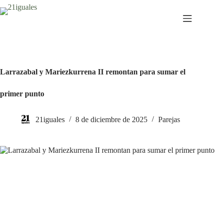
Saltar
al
contenido
Larrazabal y Mariezkurrena II remontan para sumar el
primer punto
21iguales
8 de diciembre de 2025
Parejas