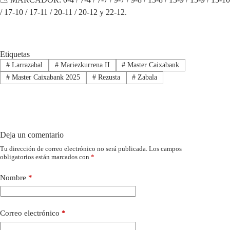
/ 17-10 / 17-11 / 20-11 / 20-12 y 22-12.
Etiquetas
#
Larrazabal
#
Mariezkurrena II
#
Master Caixabank
#
Master Caixabank 2025
#
Rezusta
#
Zabala
Deja un comentario
Tu dirección de correo electrónico no será publicada.
Los campos
obligatorios están marcados con
*
Nombre
*
Correo electrónico
*