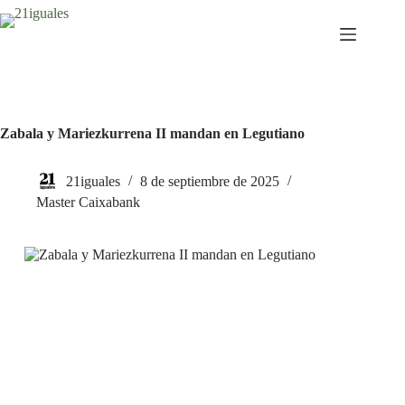
Saltar
al
contenido
Zabala y Mariezkurrena II mandan en Legutiano
21iguales
8 de septiembre de 2025
Master Caixabank