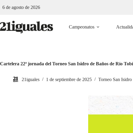
Saltar
6 de agosto de 2026
al
contenido
Campeonatos
Actualid
Cartelera 22ª jornada del Torneo San Isidro de Baños de Río Tob
21iguales
1 de septiembre de 2025
Torneo San Isidro