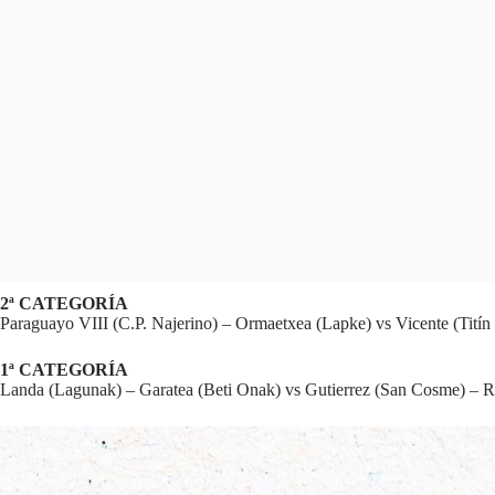
2ª CATEGORÍA
Paraguayo VIII (C.P. Najerino) – Ormaetxea (Lapke) vs Vicente (Titín 
1ª CATEGORÍA
Landa (Lagunak) – Garatea (Beti Onak) vs Gutierrez (San Cosme) – R