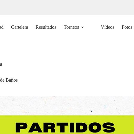
ad
Cartelera
Resultados
Torneos
Vídeos
Fotos
ía
 de Baños