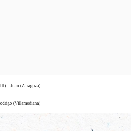
III) – Juan (Zaragoza)
odrigo (Villamediana)