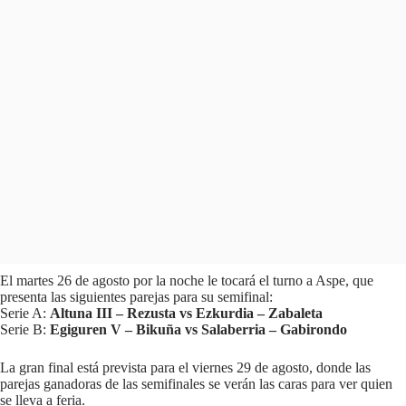
El martes 26 de agosto por la noche le tocará el turno a Aspe, que
presenta las siguientes parejas para su semifinal:
Serie A:
Altuna III – Rezusta vs Ezkurdia – Zabaleta
Serie B:
Egiguren V – Bikuña vs Salaberria – Gabirondo
La gran final está prevista para el viernes 29 de agosto, donde las
parejas ganadoras de las semifinales se verán las caras para ver quien
se lleva a feria.