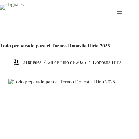
Saltar
al
contenido
Todo preparado para el Torneo Donostia Hiria 2025
21iguales
28 de julio de 2025
Donostia Hiria