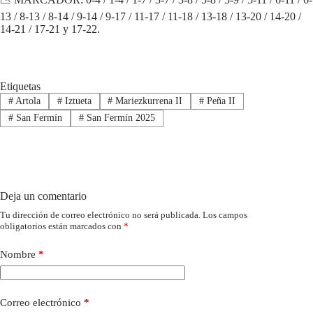
13 / 8-13 / 8-14 / 9-14 / 9-17 / 11-17 / 11-18 / 13-18 / 13-20 / 14-20 /
14-21 / 17-21 y 17-22.
Etiquetas
#
Artola
#
Iztueta
#
Mariezkurrena II
#
Peña II
#
San Fermín
#
San Fermín 2025
Deja un comentario
Tu dirección de correo electrónico no será publicada.
Los campos
obligatorios están marcados con
*
Nombre
*
Correo electrónico
*