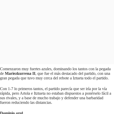
Comenzaron muy fuertes azules, dominando los tantos con la pegada
de
Mariezkurrena II
, que fue el más destacado del partido, con una
gran pegada que tuvo muy cerca del rebote a Iztueta todo el partido.
Con 1-7 lo primeros tantos, el partido parecía que ser iría por la vía
rápida, pero Artola e Itztueta no estaban dispuestos a ponérselo fácil a
sus rivales, y a base de mucho trabajo y defender una barbaridad
fueron reduciendo las distancias.
Dominio azul