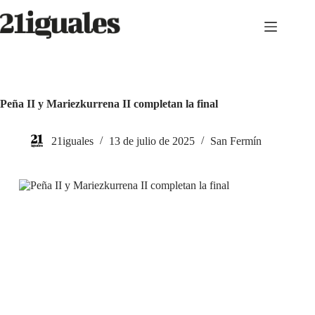
Saltar
al
contenido
Peña II y Mariezkurrena II completan la final
21iguales
13 de julio de 2025
San Fermín