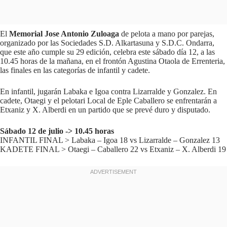
El
Memorial Jose Antonio Zuloaga
de pelota a mano por parejas,
organizado por las Sociedades S.D. Alkartasuna y S.D.C. Ondarra,
que este año cumple su 29 edición, celebra este sábado día 12, a las
10.45 horas de la mañana, en el frontón Agustina Otaola de Errenteria,
las finales en las categorías de infantil y cadete.
En infantil, jugarán Labaka e Igoa contra Lizarralde y Gonzalez. En
cadete, Otaegi y el pelotari Local de Eple Caballero se enfrentarán a
Etxaniz y X. Alberdi en un partido que se prevé duro y disputado.
Sábado 12 de julio -> 10.45 horas
INFANTIL FINAL > Labaka – Igoa 18 vs Lizarralde – Gonzalez 13
KADETE FINAL > Otaegi – Caballero 22 vs Etxaniz – X. Alberdi 19