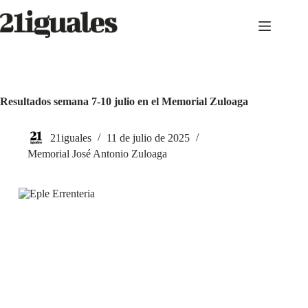
Saltar
al
contenido
Resultados semana 7-10 julio en el Memorial Zuloaga
21iguales
11 de julio de 2025
Memorial José Antonio Zuloaga