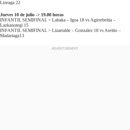
Lizeaga 22
Jueves 10 de julio -> 19.00 horas
INFANTIL SEMIFINAL > Labaka – Igoa 18 vs Agirrebeitia –
Lazkanotegi 15
INFANTIL SEMIFINAL > Lizarralde – Gonzalez 18 vs Areitio –
Madariaga13