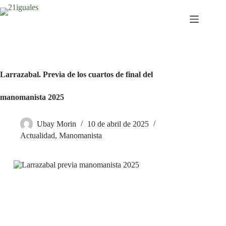
Saltar
al
contenido
Larrazabal. Previa de los cuartos de final del
manomanista 2025
Ubay Morin
10 de abril de 2025
Actualidad
,
Manomanista