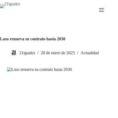
Saltar
al
contenido
Laso renueva su contrato hasta 2030
21iguales
28 de enero de 2025
Actualidad