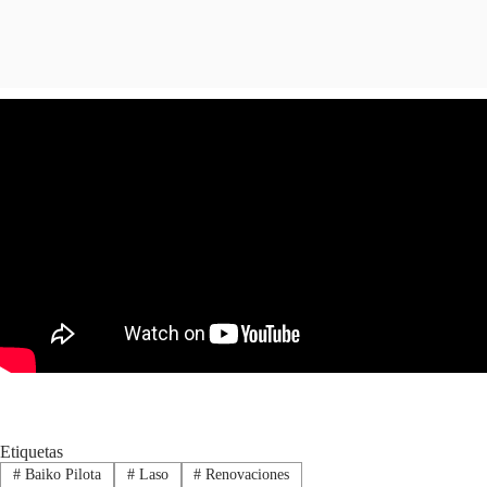
Etiquetas
#
Baiko Pilota
#
Laso
#
Renovaciones