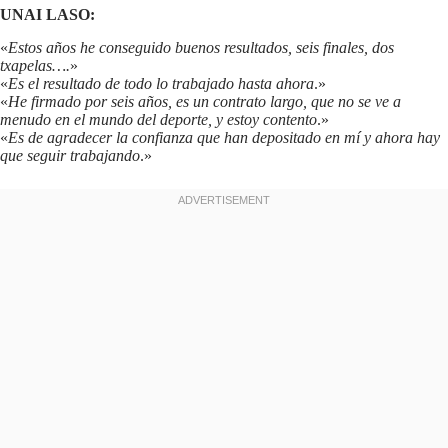
UNAI LASO:
«
Estos años he conseguido buenos resultados, seis finales, dos
txapelas….
»
«
Es el resultado de todo lo trabajado hasta ahora
.»
«
He firmado por seis años, es un contrato largo, que no se ve a
menudo en el mundo del deporte, y estoy contento
.»
«
Es de agradecer la confianza que han depositado en mí y ahora hay
que seguir trabajando
.»