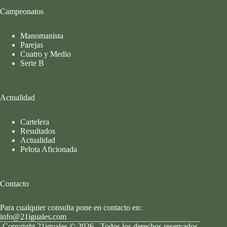
Campeonatos
Manomanista
Parejas
Cuatro y Medio
Serie B
Actualidad
Cartelera
Resultados
Actualidad
Pelota Aficionada
Contacto
Para cualquier consulta pone en contacto en:
info@21iguales.com
Copyright 21iguales © 2026 - Todos los derechos reservados