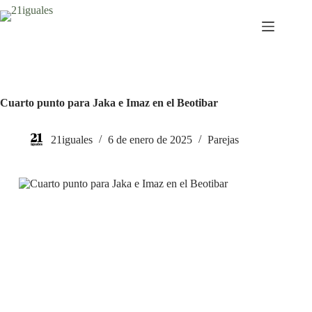
Saltar
al
contenido
Cuarto punto para Jaka e Imaz en el Beotibar
21iguales
6 de enero de 2025
Parejas