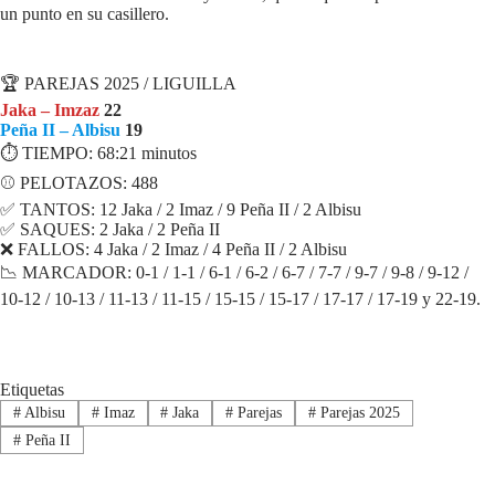
un punto en su casillero.
FICHA PARTIDO
🏆 PAREJAS 2025 / LIGUILLA
Jaka – Imzaz
22
Peña II – Albisu
19
⏱ TIEMPO: 68:21 minutos
⚾ PELOTAZOS: 488
✅ TANTOS: 12 Jaka / 2 Imaz / 9 Peña II / 2 Albisu
✅ SAQUES: 2 Jaka / 2 Peña II
❌ FALLOS: 4 Jaka / 2 Imaz / 4 Peña II / 2 Albisu
📉 MARCADOR: 0-1 / 1-1 / 6-1 / 6-2 / 6-7 / 7-7 / 9-7 / 9-8 / 9-12 /
10-12 / 10-13 / 11-13 / 11-15 / 15-15 / 15-17 / 17-17 / 17-19 y 22-19.
Etiquetas
#
Albisu
#
Imaz
#
Jaka
#
Parejas
#
Parejas 2025
#
Peña II