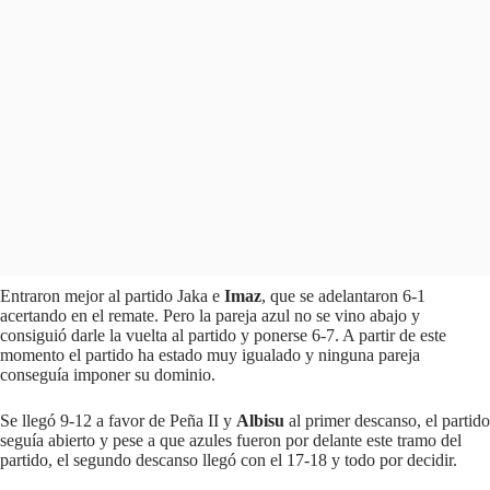
Entraron mejor al partido Jaka e
Imaz
, que se adelantaron 6-1
acertando en el remate. Pero la pareja azul no se vino abajo y
consiguió darle la vuelta al partido y ponerse 6-7. A partir de este
momento el partido ha estado muy igualado y ninguna pareja
conseguía imponer su dominio.
Se llegó 9-12 a favor de Peña II y
Albisu
al primer descanso, el partido
seguía abierto y pese a que azules fueron por delante este tramo del
partido, el segundo descanso llegó con el 17-18 y todo por decidir.