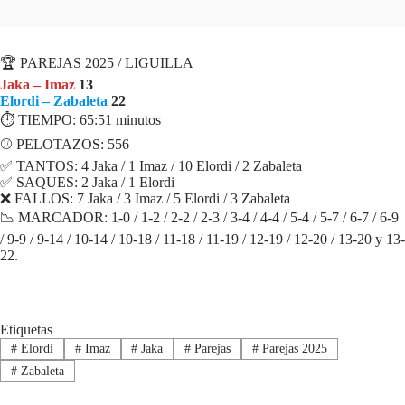
FICHA PARTIDO
🏆 PAREJAS 2025 / LIGUILLA
Jaka – Imaz
13
Elordi – Zabaleta
22
⏱ TIEMPO: 65:51 minutos
⚾ PELOTAZOS: 556
✅ TANTOS: 4 Jaka / 1 Imaz / 10 Elordi / 2 Zabaleta
✅ SAQUES: 2 Jaka / 1 Elordi
❌ FALLOS: 7 Jaka / 3 Imaz / 5 Elordi / 3 Zabaleta
📉 MARCADOR: 1-0 / 1-2 / 2-2 / 2-3 / 3-4 / 4-4 / 5-4 / 5-7 / 6-7 / 6-9
/ 9-9 / 9-14 / 10-14 / 10-18 / 11-18 / 11-19 / 12-19 / 12-20 / 13-20 y 13-
22.
Etiquetas
#
Elordi
#
Imaz
#
Jaka
#
Parejas
#
Parejas 2025
#
Zabaleta