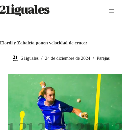
Saltar
al
contenido
Elordi y Zabaleta ponen velocidad de crucer
21iguales
24 de diciembre de 2024
Parejas