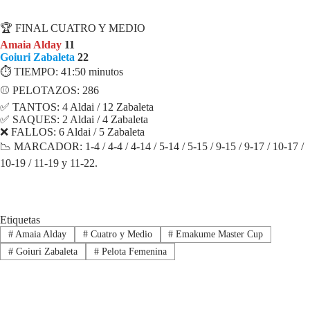
FICHA PARTIDO
🏆 FINAL CUATRO Y MEDIO
Amaia Alday
11
Goiuri Zabaleta
22
⏱ TIEMPO: 41:50 minutos
⚾ PELOTAZOS: 286
✅ TANTOS: 4 Aldai / 12 Zabaleta
✅ SAQUES: 2 Aldai / 4 Zabaleta
❌ FALLOS: 6 Aldai / 5 Zabaleta
📉 MARCADOR: 1-4 / 4-4 / 4-14 / 5-14 / 5-15 / 9-15 / 9-17 / 10-17 /
10-19 / 11-19 y 11-22.
Etiquetas
#
Amaia Alday
#
Cuatro y Medio
#
Emakume Master Cup
#
Goiuri Zabaleta
#
Pelota Femenina