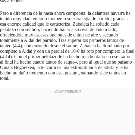
sus arreones.
Pero a diferencia de la hasta ahora campeona, la delantera navarra ha
tenido muy clara en todo momento su estrategia de partido, gracias a
esa enorme calidad que le caracteriza, Zabaleta ha soltado cada
pelotazo con sentido, haciendo bailar a su rival de lado a lado,
ofreciéndole muy escasas opciones de entrar de aire y sacando
totalmente a Aldai del partido. Tras superar los primeros tantos de
tanteo (4-4), comenzando desde el saque, Zabaleta ha dominado por
completo a Aldai y con un parcial de 10-0 ha roto por completo la final
(4-14). Con el primer pelotazo le ha hecho mucho daño en ese tramo –
al final ha hecho cuatro tantos de saque–, pero al igual que su paisano
Oinatz Begoetxea, la leitzarra es una extraordinaria dejadista y le ha
hecho un daño tremendo con esta postura, sumando siete tantos en
total.