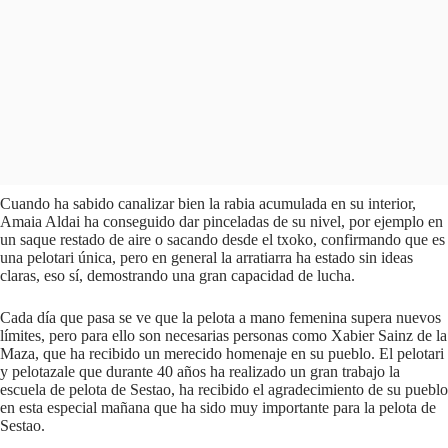
Cuando ha sabido canalizar bien la rabia acumulada en su interior,
Amaia Aldai ha conseguido dar pinceladas de su nivel, por ejemplo en
un saque restado de aire o sacando desde el txoko, confirmando que es
una pelotari única, pero en general la arratiarra ha estado sin ideas
claras, eso sí, demostrando una gran capacidad de lucha.
Cada día que pasa se ve que la pelota a mano femenina supera nuevos
límites, pero para ello son necesarias personas como Xabier Sainz de la
Maza, que ha recibido un merecido homenaje en su pueblo. El pelotari
y pelotazale que durante 40 años ha realizado un gran trabajo la
escuela de pelota de Sestao, ha recibido el agradecimiento de su pueblo
en esta especial mañana que ha sido muy importante para la pelota de
Sestao.