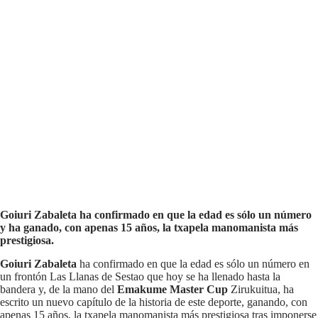
Goiuri Zabaleta ha confirmado en que la edad es sólo un número
y ha ganado, con apenas 15 años, la txapela manomanista más
prestigiosa.
Goiuri Zabaleta
ha confirmado en que la edad es sólo un número en
un frontón Las Llanas de Sestao que hoy se ha llenado hasta la
bandera y, de la mano del
Emakume Master Cup
Zirukuitua, ha
escrito un nuevo capítulo de la historia de este deporte, ganando, con
apenas 15 años, la txapela manomanista más prestigiosa tras imponerse