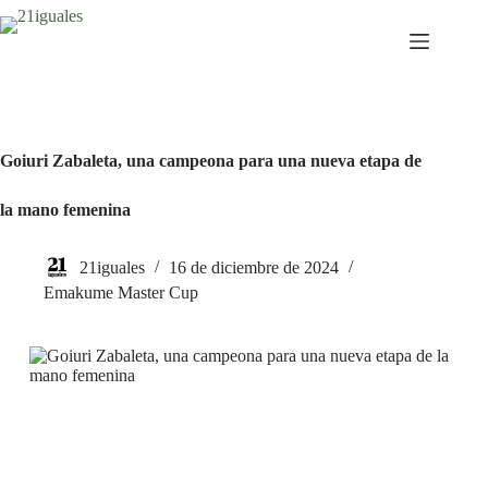
Saltar
al
contenido
Goiuri Zabaleta, una campeona para una nueva etapa de
la mano femenina
21iguales
16 de diciembre de 2024
Emakume Master Cup