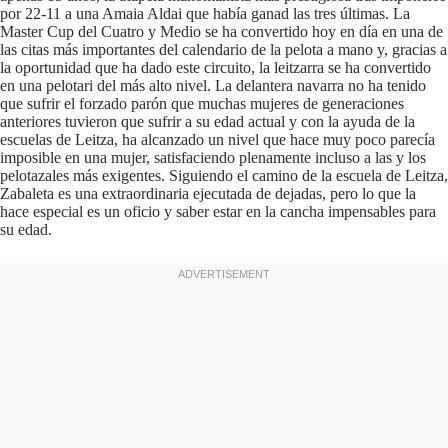
por 22-11 a una Amaia Aldai que había ganad las tres últimas. La
Master Cup del Cuatro y Medio se ha convertido hoy en día en una de
las citas más importantes del calendario de la pelota a mano y, gracias a
la oportunidad que ha dado este circuito, la leitzarra se ha convertido
en una pelotari del más alto nivel. La delantera navarra no ha tenido
que sufrir el forzado parón que muchas mujeres de generaciones
anteriores tuvieron que sufrir a su edad actual y con la ayuda de la
escuelas de Leitza, ha alcanzado un nivel que hace muy poco parecía
imposible en una mujer, satisfaciendo plenamente incluso a las y los
pelotazales más exigentes. Siguiendo el camino de la escuela de Leitza,
Zabaleta es una extraordinaria ejecutada de dejadas, pero lo que la
hace especial es un oficio y saber estar en la cancha impensables para
su edad.