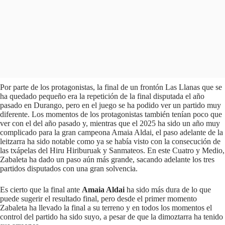
Por parte de los protagonistas, la final de un frontón Las Llanas que se
ha quedado pequeño era la repetición de la final disputada el año
pasado en Durango, pero en el juego se ha podido ver un partido muy
diferente. Los momentos de los protagonistas también tenían poco que
ver con el del año pasado y, mientras que el 2025 ha sido un año muy
complicado para la gran campeona Amaia Aldai, el paso adelante de la
leitzarra ha sido notable como ya se había visto con la consecución de
las txápelas del Hiru Hiriburuak y Sanmateos. En este Cuatro y Medio,
Zabaleta ha dado un paso aún más grande, sacando adelante los tres
partidos disputados con una gran solvencia.
Es cierto que la final ante
Amaia Aldai
ha sido más dura de lo que
puede sugerir el resultado final, pero desde el primer momento
Zabaleta ha llevado la final a su terreno y en todos los momentos el
control del partido ha sido suyo, a pesar de que la dimoztarra ha tenido