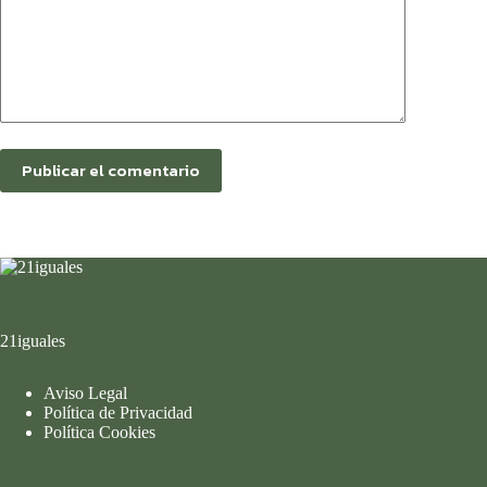
Publicar el comentario
21iguales
Aviso Legal
Política de Privacidad
Política Cookies