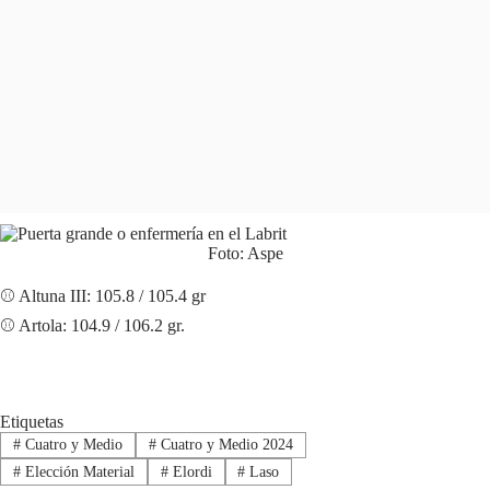
Foto: Aspe
ELECCIÓN MATERIAL
⚾ Altuna III: 105.8 / 105.4 gr
⚾ Artola: 104.9 / 106.2 gr.
Etiquetas
#
Cuatro y Medio
#
Cuatro y Medio 2024
#
Elección Material
#
Elordi
#
Laso