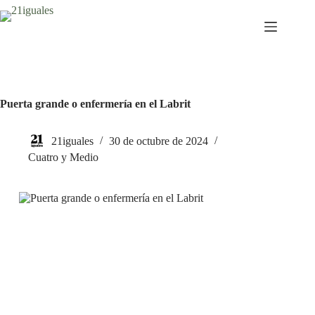
Saltar
al
contenido
Puerta grande o enfermería en el Labrit
21iguales
30 de octubre de 2024
Cuatro y Medio