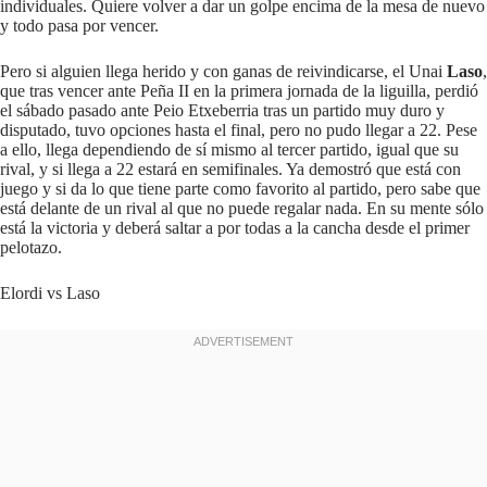
individuales. Quiere volver a dar un golpe encima de la mesa de nuevo
y todo pasa por vencer.
Pero si alguien llega herido y con ganas de reivindicarse, el Unai
Laso
,
que tras vencer ante Peña II en la primera jornada de la liguilla, perdió
el sábado pasado ante Peio Etxeberria tras un partido muy duro y
disputado, tuvo opciones hasta el final, pero no pudo llegar a 22. Pese
a ello, llega dependiendo de sí mismo al tercer partido, igual que su
rival, y si llega a 22 estará en semifinales. Ya demostró que está con
juego y si da lo que tiene parte como favorito al partido, pero sabe que
está delante de un rival al que no puede regalar nada. En su mente sólo
está la victoria y deberá saltar a por todas a la cancha desde el primer
pelotazo.
Elordi vs Laso