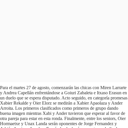
Para el martes 27 de agosto, comenzarán las chicas con Miren Larrarte
y Andrea Capellán enfrentándose a Goiuri Zabaleta e Itxaso Erasun en
un duelo que se espera disputado. Acto seguido, en categoría promesas
Xabier Rekalde y Oier Elorz se medirán a Xabier Apaolaza y Ander
Arroita. Los primeros clasificados como primeros de grupo dando
buena imagen mientras Xabi y Ander tuvieron que esperar al favor de
otra pareja para estar en esta ronda. Finalmente, entre los seniors, Oier
Hormaetxe y Unax Landa serán oponentes de Jorge Fernandez y