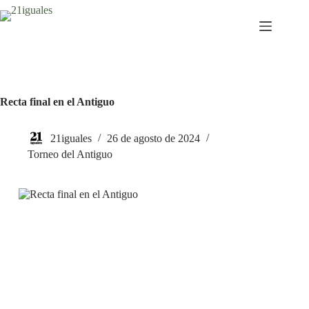
Saltar
al
contenido
Recta final en el Antiguo
21iguales
26 de agosto de 2024
Torneo del Antiguo