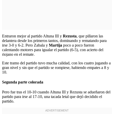
Entraron mejor al partido Altuna III y
Rezusta
, que pillaron las
delantera desde los primeros tantos, dominando y rematando para
irse 3-0 y 6-2. Pero Zabala y
Martija
poco a poco fueron
calentando motores para igualar el partido (6-5), con acierto del
riojano en el remate.
Este tramo del partido tuvo mucha calidad, con los cuatro jugando a
gran nivel y sin que el partido se rompiese, habiendo empates a 8 y
10.
Segunda parte colorada
Pero fue tras el 10-10 cuando Altuna III y Rezusta se adueñaron del
partido para irse al 17-10, una tacada letal que dejó decidido el
partido.