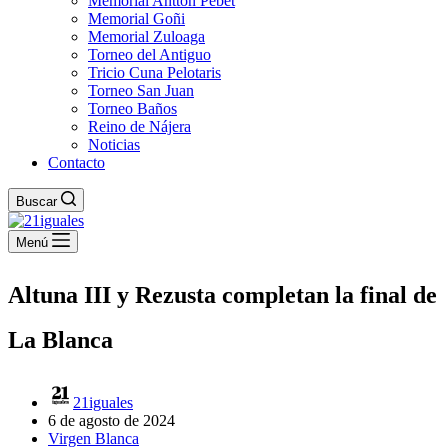
Memorial Antton Pebet
Memorial Goñi
Memorial Zuloaga
Torneo del Antiguo
Tricio Cuna Pelotaris
Torneo San Juan
Torneo Baños
Reino de Nájera
Noticias
Contacto
Buscar
Menú
Altuna III y Rezusta completan la final de
La Blanca
21iguales
6 de agosto de 2024
Virgen Blanca