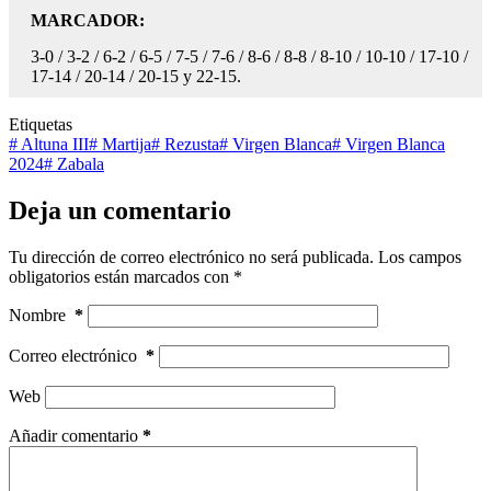
MARCADOR:
3-0 / 3-2 / 6-2 / 6-5 / 7-5 / 7-6 / 8-6 / 8-8 / 8-10 / 10-10 / 17-10 /
17-14 / 20-14 / 20-15 y 22-15.
Etiquetas
#
Altuna III
#
Martija
#
Rezusta
#
Virgen Blanca
#
Virgen Blanca
2024
#
Zabala
Deja un comentario
Tu dirección de correo electrónico no será publicada.
Los campos
obligatorios están marcados con
*
Nombre
*
Correo electrónico
*
Web
Añadir comentario
*