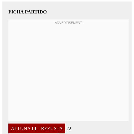
FICHA PARTIDO
ALTUNA III – REZUSTA
22