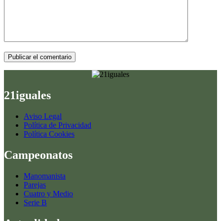
Publicar el comentario
21iguales
Aviso Legal
Política de Privacidad
Política Cookies
Campeonatos
Manomanista
Parejas
Cuatro y Medio
Serie B