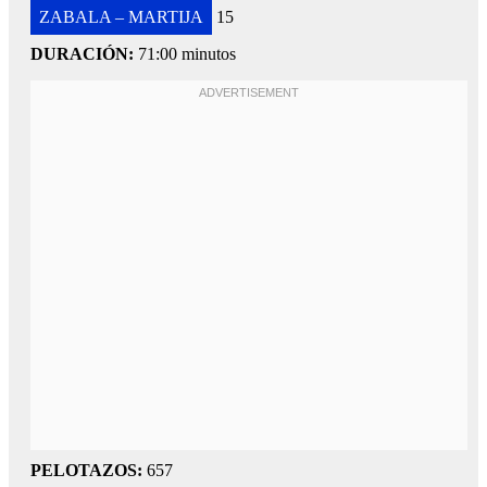
ZABALA – MARTIJA
15
DURACIÓN:
71:00 minutos
PELOTAZOS:
657