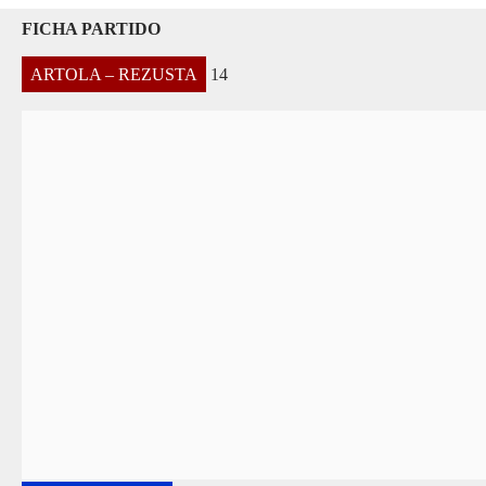
FICHA PARTIDO
ARTOLA – REZUSTA
14