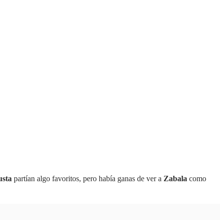
usta
partían algo favoritos, pero había ganas de ver a
Zabala
como