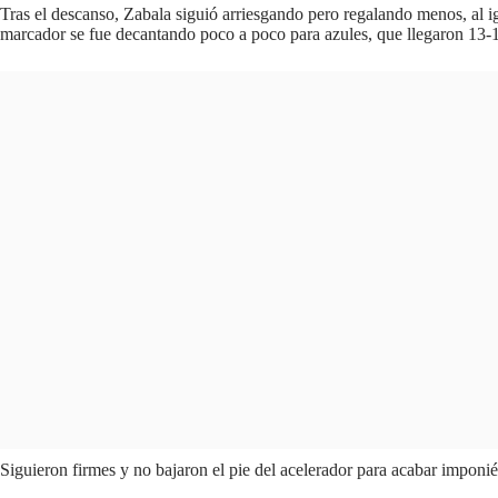
Tras el descanso, Zabala siguió arriesgando pero regalando menos, al 
marcador se fue decantando poco a poco para azules, que llegaron 13-
Siguieron firmes y no bajaron el pie del acelerador para acabar impon