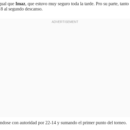
igual que
Imaz
, que estuvo muy seguro toda la tarde. Pro su parte, tanto
18 al segundo descanso.
iéndose con autoridad por 22-14 y sumando el primer punto del torneo.