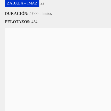
ZABALA – IMAZ
22
DURACIÓN:
57:00 minutos
PELOTAZOS:
434