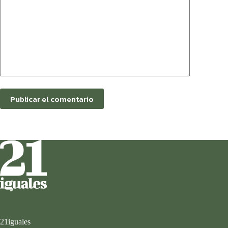
Publicar el comentario
21iguales