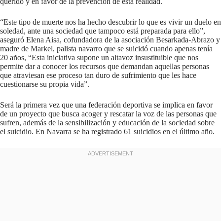
querido y en favor de la prevención de esta realidad.
“Este tipo de muerte nos ha hecho descubrir lo que es vivir un duelo en
soledad, ante una sociedad que tampoco está preparada para ello”,
aseguró Elena Aisa, cofundadora de la asociación Besarkada-Abrazo y
madre de Markel, palista navarro que se suicidó cuando apenas tenía
20 años, “Esta iniciativa supone un altavoz insustituible que nos
permite dar a conocer los recursos que demandan aquellas personas
que atraviesan ese proceso tan duro de sufrimiento que les hace
cuestionarse su propia vida”.
Será la primera vez que una federación deportiva se implica en favor
de un proyecto que busca acoger y rescatar la voz de las personas que
sufren, además de la sensibilización y educación de la sociedad sobre
el suicidio. En Navarra se ha registrado 61 suicidios en el último año.