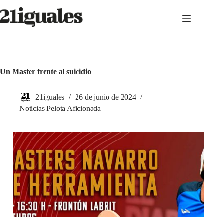
Saltar
al
contenido
Un Master frente al suicidio
21iguales
26 de junio de 2024
Noticias Pelota Aficionada