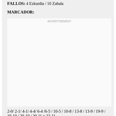
FALLOS:
4 Ezkurdia / 10 Zabala
MARCADOR:
2-0/ 2-1/ 4-1/ 4-4/ 6-4 /6-5 / 10-5 / 10-8 / 13-8 / 13-9 / 19-9 /
19-10 / 20-10 / 20-11 y 22-11