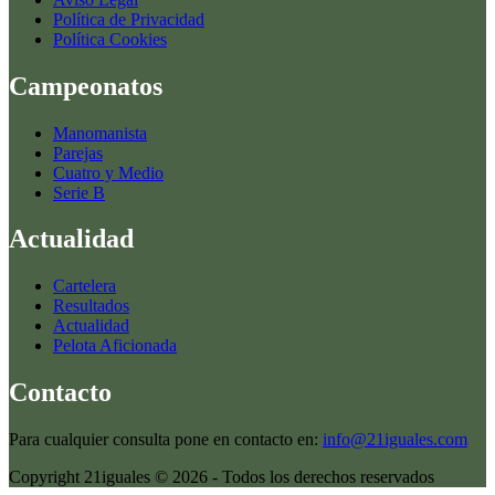
Política de Privacidad
Política Cookies
Campeonatos
Manomanista
Parejas
Cuatro y Medio
Serie B
Actualidad
Cartelera
Resultados
Actualidad
Pelota Aficionada
Contacto
Para cualquier consulta pone en contacto en:
info@21iguales.com
Copyright 21iguales © 2026 - Todos los derechos reservados