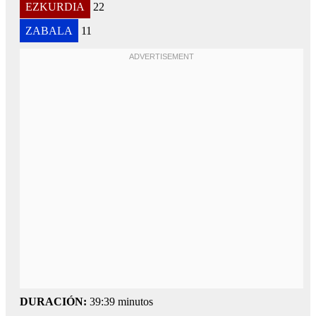
EZKURDIA
22
ZABALA
11
DURACIÓN:
39:39 minutos