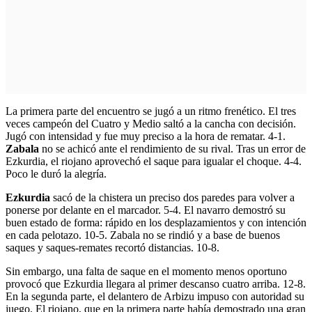
La primera parte del encuentro se jugó a un ritmo frenético. El tres
veces campeón del Cuatro y Medio saltó a la cancha con decisión.
Jugó con intensidad y fue muy preciso a la hora de rematar. 4-1.
Zabala
no se achicó ante el rendimiento de su rival. Tras un error de
Ezkurdia, el riojano aprovechó el saque para igualar el choque. 4-4.
Poco le duró la alegría.
Ezkurdia
sacó de la chistera un preciso dos paredes para volver a
ponerse por delante en el marcador. 5-4. El navarro demostró su
buen estado de forma: rápido en los desplazamientos y con intención
en cada pelotazo. 10-5. Zabala no se rindió y a base de buenos
saques y saques-remates recortó distancias. 10-8.
Sin embargo, una falta de saque en el momento menos oportuno
provocó que Ezkurdia llegara al primer descanso cuatro arriba. 12-8.
En la segunda parte, el delantero de Arbizu impuso con autoridad su
juego. El riojano, que en la primera parte había demostrado una gran