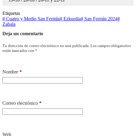
Etiquetas
#
Cuatro y Medio San Fermín
#
Ezkurdia
#
San Fermín 2024
#
Zabala
Deja un comentario
Tu dirección de correo electrónico no será publicada.
Los campos obligatorios
están marcados con
*
Nombre
*
Correo electrónico
*
Web