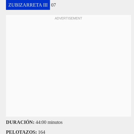
ZUBIZARRETA III
07
DURACIÓN:
44:00 minutos
PELOTAZOS:
164