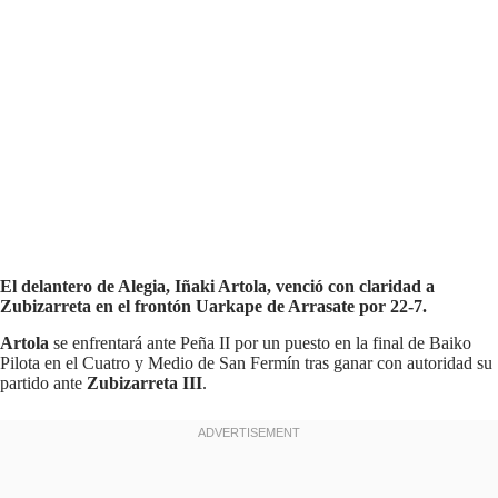
El delantero de Alegia, Iñaki Artola, venció con claridad a
Zubizarreta en el frontón Uarkape de Arrasate por 22-7.
Artola
se enfrentará ante Peña II por un puesto en la final de Baiko
Pilota en el Cuatro y Medio de San Fermín tras ganar con autoridad su
partido ante
Zubizarreta III
.