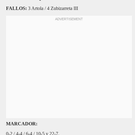
FALLOS:
3 Artola / 4 Zubizarreta III
MARCADOR:
0-2 / 4-4 / 6-4 / 10-5 y 22-7.