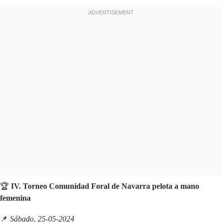
🏆
IV. Torneo Comunidad Foral de Navarra pelota a mano
femenina
📌
Sábado, 25-05-2024