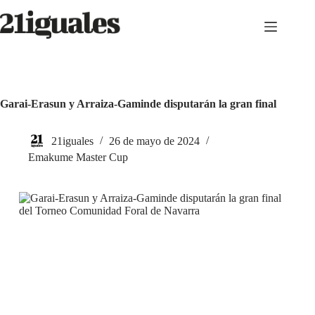
Saltar
al
contenido
Garai-Erasun y Arraiza-Gaminde disputarán la gran final
21iguales
26 de mayo de 2024
Emakume Master Cup