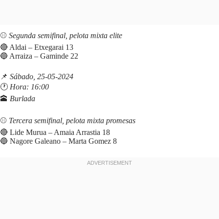
⚾️
Segunda semifinal, pelota mixta elite
🔴 Aldai – Etxegarai 13
🔵 Arraiza – Gaminde 22
📌
Sábado, 25-05-2024
🕐
Hora: 16:00
🕋
Burlada
⚾️
Tercera semifinal, pelota mixta promesas
🔴 Lide Murua – Amaia Arrastia 18
🔵 Nagore Galeano – Marta Gomez 8