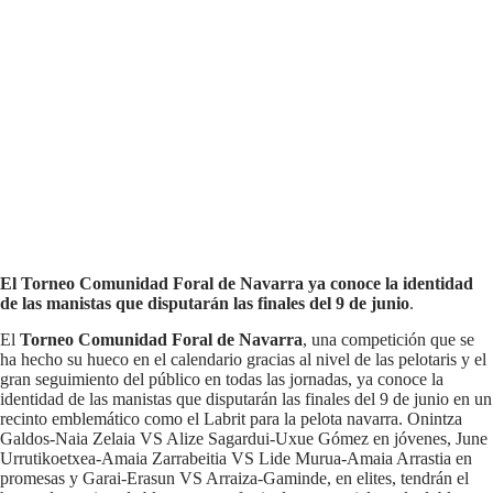
El Torneo Comunidad Foral de Navarra ya conoce la identidad
de las manistas que disputarán las finales del 9 de junio
.
El
Torneo Comunidad Foral de Navarra
, una competición que se
ha hecho su hueco en el calendario gracias al nivel de las pelotaris y el
gran seguimiento del público en todas las jornadas, ya conoce la
identidad de las manistas que disputarán las finales del 9 de junio en un
recinto emblemático como el Labrit para la pelota navarra. Onintza
Galdos-Naia Zelaia VS Alize Sagardui-Uxue Gómez en jóvenes, June
Urrutikoetxea-Amaia Zarrabeitia VS Lide Murua-Amaia Arrastia en
promesas y Garai-Erasun VS Arraiza-Gaminde, en elites, tendrán el