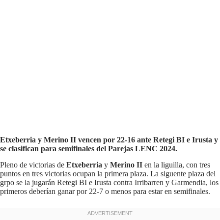
Etxeberria y Merino II vencen por 22-16 ante Retegi BI e Irusta y
se clasifican para semifinales del Parejas LENC 2024.
Pleno de victorias de
Etxeberria
y
Merino II
en la liguilla, con tres
puntos en tres victorias ocupan la primera plaza. La siguente plaza del
grpo se la jugarán Retegi BI e Irusta contra Irribarren y Garmendia, los
primeros deberían ganar por 22-7 o menos para estar en semifinales.