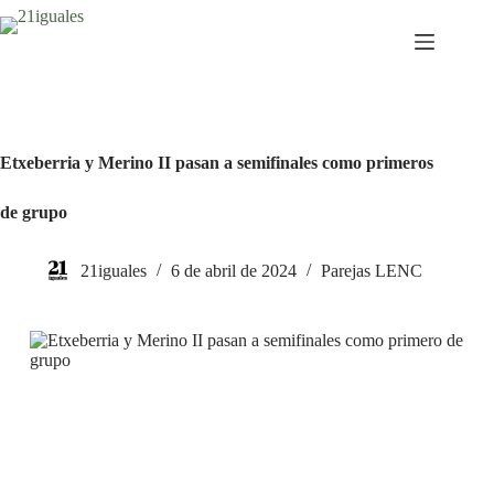
Saltar
al
contenido
Etxeberria y Merino II pasan a semifinales como primeros
de grupo
21iguales
6 de abril de 2024
Parejas LENC