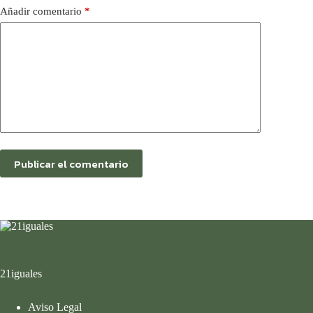
Añadir comentario
*
Publicar el comentario
21iguales
Aviso Legal