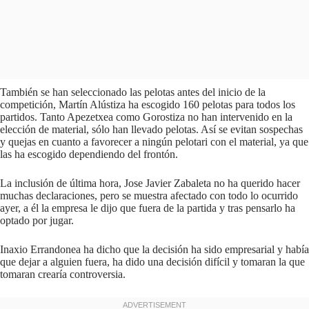
También se han seleccionado las pelotas antes del inicio de la
competición, Martín Alústiza ha escogido 160 pelotas para todos los
partidos. Tanto Apezetxea como Gorostiza no han intervenido en la
elección de material, sólo han llevado pelotas. Así se evitan sospechas
y quejas en cuanto a favorecer a ningún pelotari con el material, ya que
las ha escogido dependiendo del frontón.
La inclusión de última hora, Jose Javier Zabaleta no ha querido hacer
muchas declaraciones, pero se muestra afectado con todo lo ocurrido
ayer, a él la empresa le dijo que fuera de la partida y tras pensarlo ha
optado por jugar.
Inaxio Errandonea ha dicho que la decisión ha sido empresarial y había
que dejar a alguien fuera, ha dido una decisión difícil y tomaran la que
tomaran crearía controversia.