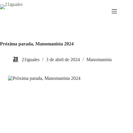
Saltar
al
contenido
Próxima parada, Manomanista 2024
21iguales
3 de abril de 2024
Manomanista