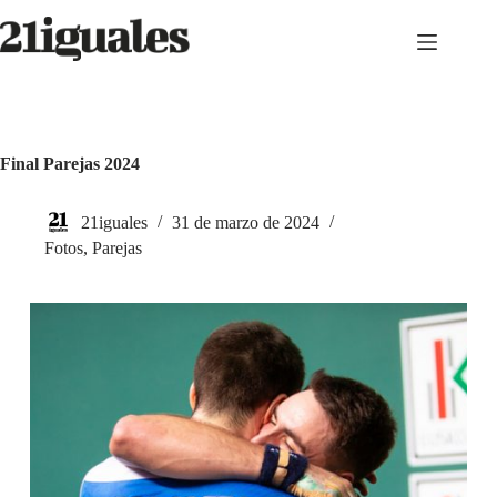
Saltar
al
contenido
Final Parejas 2024
21iguales
31 de marzo de 2024
Fotos
,
Parejas