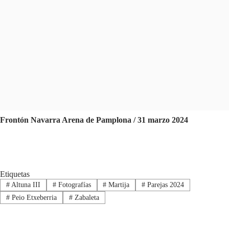
Frontón Navarra Arena de Pamplona / 31 marzo 2024
Etiquetas
#
Altuna III
#
Fotografías
#
Martija
#
Parejas 2024
#
Peio Etxeberria
#
Zabaleta