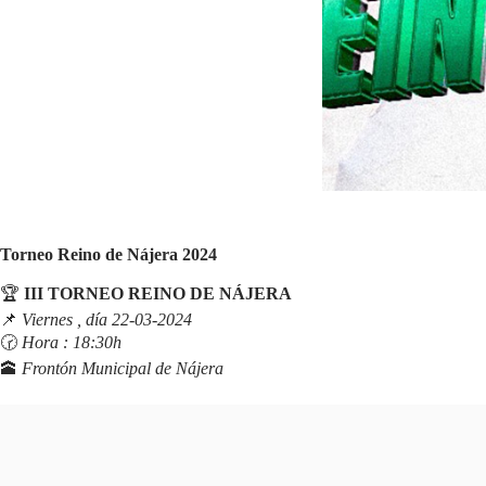
Torneo Reino de Nájera 2024
🏆
III TORNEO REINO DE NÁJERA
📌
Viernes , día 22-03-2024
🕝
Hora : 18:30h
🕋
Frontón Municipal de Nájera