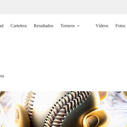
ad
Cartelera
Resultados
Torneos
Vídeos
Fotos
era