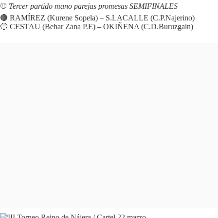
⚾️
Tercer partido mano parejas promesas SEMIFINALES
🔴 RAMÍREZ (Kurene Sopela) – S.LACALLE (C.P.Najerino)
🔵 CESTAU (Behar Zana P.E) – OKIÑENA (C.D.Buruzgain)