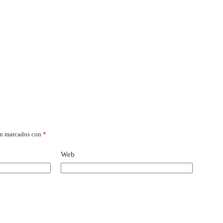
án marcados con
*
Web