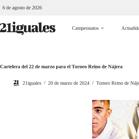
Saltar
6 de agosto de 2026
al
contenido
Campeonatos
Actualid
Cartelera del 22 de marzo para el Torneo Reino de Nájera
21iguales
20 de marzo de 2024
Torneo Reino de Náj