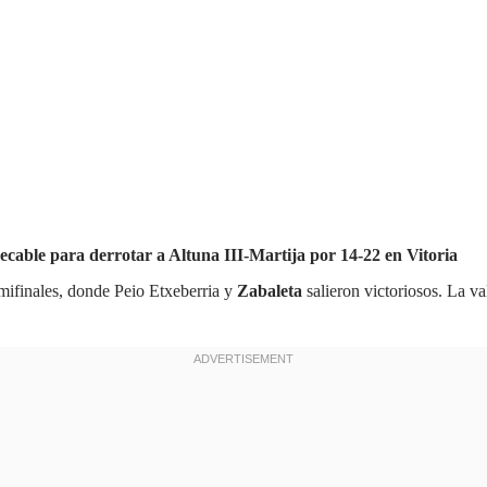
ecable para derrotar a Altuna III-Martija por 14-22 en Vitoria
emifinales, donde Peio Etxeberria y
Zabaleta
salieron victoriosos. La va