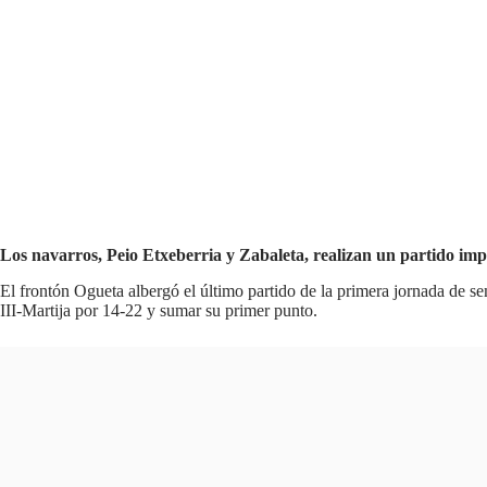
Los navarros, Peio Etxeberria y Zabaleta, realizan un partido imp
El frontón Ogueta albergó el último partido de la primera jornada de s
III-Martija por 14-22 y sumar su primer punto.