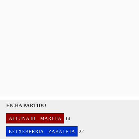
FICHA PARTIDO
ALTUNA III – MARTIJA
14
P.ETXEBERRIA – ZABALETA
22