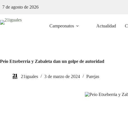
Saltar
7 de agosto de 2026
al
contenido
Campeonatos
Actualidad
C
Peio Etxeberria y Zabaleta dan un golpe de autoridad
21iguales
3 de marzo de 2024
Parejas