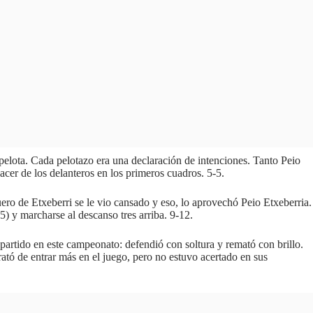
 pelota. Cada pelotazo era una declaración de intenciones. Tanto Peio
acer de los delanteros en los primeros cuadros. 5-5.
uero de Etxeberri se le vio cansado y eso, lo aprovechó Peio Etxeberria.
-5) y marcharse al descanso tres arriba. 9-12.
partido en este campeonato: defendió con soltura y remató con brillo.
rató de entrar más en el juego, pero no estuvo acertado en sus