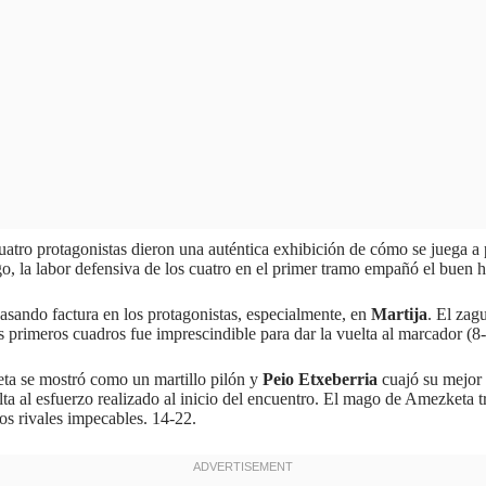
 cuatro protagonistas dieron una auténtica exhibición de cómo se juega a
go, la labor defensiva de los cuatro en el primer tramo empañó el buen h
asando factura en los protagonistas, especialmente, en
Martija
. El zag
os primeros cuadros fue imprescindible para dar la vuelta al marcador (8
leta se mostró como un martillo pilón y
Peio Etxeberria
cuajó su mejor 
elta al esfuerzo realizado al inicio del encuentro. El mago de Amezketa t
nos rivales impecables. 14-22.