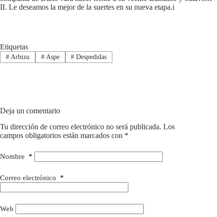
II. Le deseamos la mejor de la suertes en su nueva etapa.i
Etiquetas
#
Arbizu
#
Aspe
#
Despedidas
Deja un comentario
Tu dirección de correo electrónico no será publicada.
Los
campos obligatorios están marcados con
*
Nombre
*
Correo electrónico
*
Web