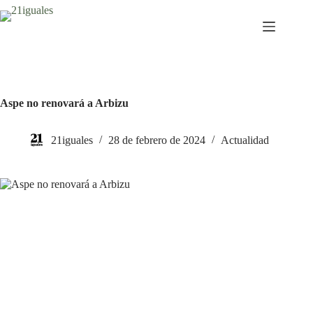
Saltar
al
contenido
Aspe no renovará a Arbizu
21iguales
28 de febrero de 2024
Actualidad