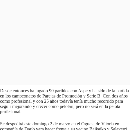
Desde entonces ha jugado 90 partidos con Aspe y ha sido de la partida
en los campeonatos de Parejas de Promoción y Serie B. Con dos años
como profesional y con 25 años todavía tenía mucho recorrido para
seguir mejorando y crecer como pelotari, pero no será en la pelota
profesional.
Se despedirá este domingo 2 de marzo en el Ogueta de Vitoria en
compañía de Darío vara hacer frente a su vecino Baikaiko y Salaverri