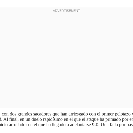
co, con dos grandes sacadores que han arriesgado con el primer pelotaz
 Al final, en un duelo rapidísimo en el que el ataque ha primado por en
io arrollador en el que ha llegado a adelantarse 9-0. Una falta por pasa