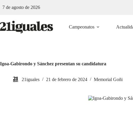
Saltar
7 de agosto de 2026
al
contenido
Campeonatos
Actualid
Igoa-Gabirondo y Sánchez presentan su candidatura
21iguales
21 de febrero de 2024
Memorial Goñi