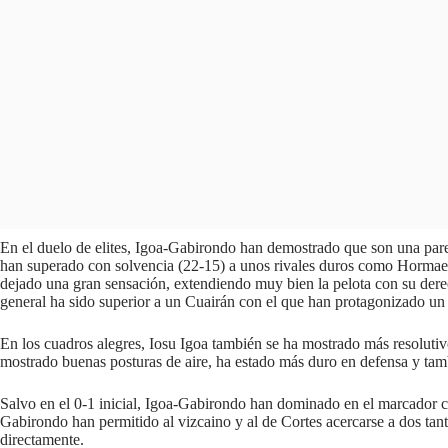
En el duelo de elites, Igoa-Gabirondo han demostrado que son una par
han superado con solvencia (22-15) a unos rivales duros como Hormaetx
dejado una gran sensación, extendiendo muy bien la pelota con su dere
general ha sido superior a un Cuairán con el que han protagonizado un 
En los cuadros alegres, Iosu Igoa también se ha mostrado más resolut
mostrado buenas posturas de aire, ha estado más duro en defensa y tam
Salvo en el 0-1 inicial, Igoa-Gabirondo han dominado en el marcador co
Gabirondo han permitido al vizcaino y al de Cortes acercarse a dos tant
directamente.