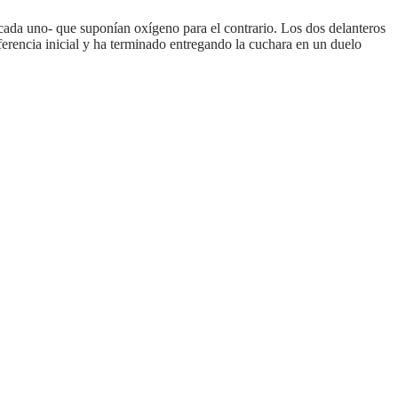
cada uno- que suponían oxígeno para el contrario. Los dos delanteros
ferencia inicial y ha terminado entregando la cuchara en un duelo