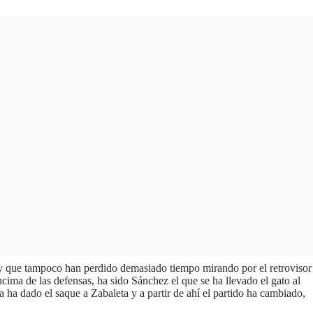
o y que tampoco han perdido demasiado tiempo mirando por el retrovisor
cima de las defensas, ha sido Sánchez el que se ha llevado el gato al
 ha dado el saque a Zabaleta y a partir de ahí el partido ha cambiado,