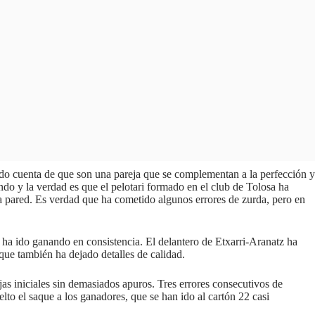
do cuenta de que son una pareja que se complementan a la perfección y
o y la verdad es que el pelotari formado en el club de Tolosa ha
a pared. Es verdad que ha cometido algunos errores de zurda, pero en
ha ido ganando en consistencia. El delantero de Etxarri-Aranatz ha
que también ha dejado detalles de calidad.
s iniciales sin demasiados apuros. Tres errores consecutivos de
lto el saque a los ganadores, que se han ido al cartón 22 casi