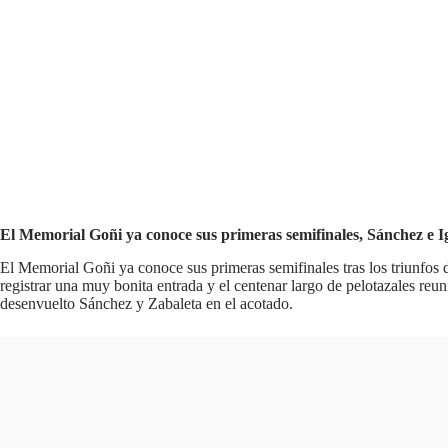
El Memorial Goñi ya conoce sus primeras semifinales, Sánchez e
El Memorial Goñi ya conoce sus primeras semifinales tras los triunfos
registrar una muy bonita entrada y el centenar largo de pelotazales reu
desenvuelto Sánchez y Zabaleta en el acotado.