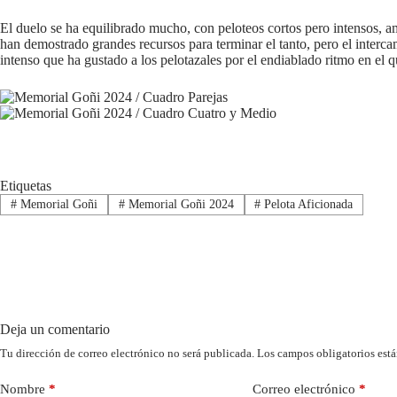
El duelo se ha equilibrado mucho, con peloteos cortos pero intensos, a
han demostrado grandes recursos para terminar el tanto, pero el interca
intenso que ha gustado a los pelotazales por el endiablado ritmo en el 
Etiquetas
#
Memorial Goñi
#
Memorial Goñi 2024
#
Pelota Aficionada
Deja un comentario
Tu dirección de correo electrónico no será publicada.
Los campos obligatorios est
Nombre
*
Correo electrónico
*