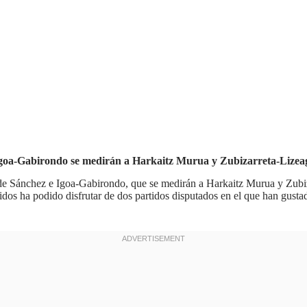
 Igoa-Gabirondo se medirán a Harkaitz Murua y Zubizarreta-Lizea
 de Sánchez e Igoa-Gabirondo, que se medirán a Harkaitz Murua y Zubiz
nidos ha podido disfrutar de dos partidos disputados en el que han gusta