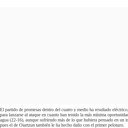
El partido de promesas dentro del cuatro y medio ha resultado eléctri
para lanzarse al ataque en cuanto han tenido la más mínima oportunidad.
agua (22-16), aunque sufriendo más de lo que hubiera pensado en un inic
pues el de Oiartzun también le ha hecho daño con el primer pelotazo.