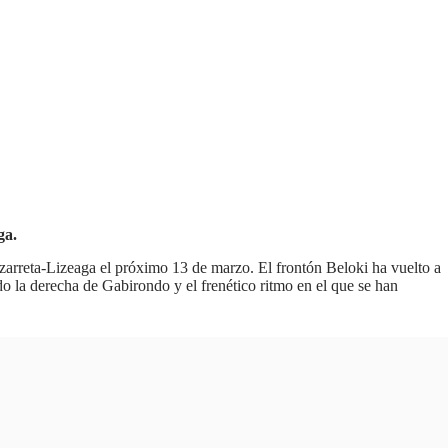
ga.
arreta-Lizeaga el próximo 13 de marzo. El frontón Beloki ha vuelto a
do la derecha de Gabirondo y el frenético ritmo en el que se han