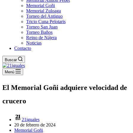
Memorial Antton Pebet
Memorial Goñi
Memorial Zuloaga
Torneo del Antiguo
Tricio Cuna Pelotaris
Torneo San Juan
Torneo Baños
Reino de Nájera
Noticias
Contacto
Buscar
Menú
El Memorial Goñi adquiere velocidad de
crucero
21iguales
20 de febrero de 2024
Memorial Goñi