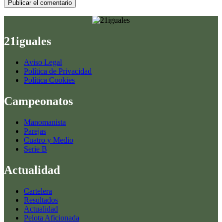
Publicar el comentario
21iguales
Aviso Legal
Política de Privacidad
Política Cookies
Campeonatos
Manomanista
Parejas
Cuatro y Medio
Serie B
Actualidad
Cartelera
Resultados
Actualidad
Pelota Aficionada