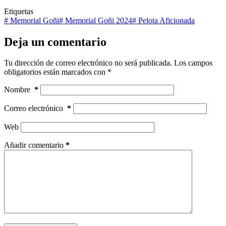
Etiquetas
#
Memorial Goñi
#
Memorial Goñi 2024
#
Pelota Aficionada
Deja un comentario
Tu dirección de correo electrónico no será publicada.
Los campos
obligatorios están marcados con
*
Nombre
*
Correo electrónico
*
Web
Añadir comentario
*