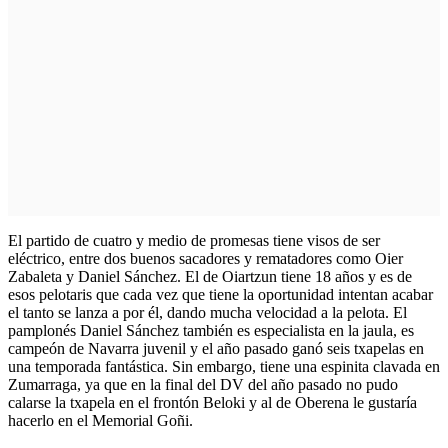
El partido de cuatro y medio de promesas tiene visos de ser
eléctrico, entre dos buenos sacadores y rematadores como Oier
Zabaleta y Daniel Sánchez. El de Oiartzun tiene 18 años y es de
esos pelotaris que cada vez que tiene la oportunidad intentan acabar
el tanto se lanza a por él, dando mucha velocidad a la pelota. El
pamplonés Daniel Sánchez también es especialista en la jaula, es
campeón de Navarra juvenil y el año pasado ganó seis txapelas en
una temporada fantástica. Sin embargo, tiene una espinita clavada en
Zumarraga, ya que en la final del DV del año pasado no pudo
calarse la txapela en el frontón Beloki y al de Oberena le gustaría
hacerlo en el Memorial Goñi.