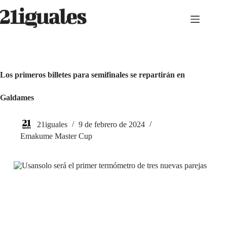
Saltar
al
contenido
Los primeros billetes para semifinales se repartirán en
Galdames
21iguales
9 de febrero de 2024
Emakume Master Cup