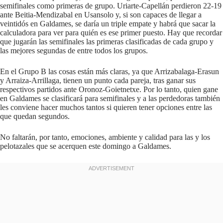
semifinales como primeras de grupo. Uriarte-Capellán perdieron 22-19
ante Beitia-Mendizabal en Usansolo y, si son capaces de llegar a
veintidós en Galdames, se daría un triple empate y habrá que sacar la
calculadora para ver para quién es ese primer puesto. Hay que recordar
que jugarán las semifinales las primeras clasificadas de cada grupo y
las mejores segundas de entre todos los grupos.
En el Grupo B las cosas están más claras, ya que Arrizabalaga-Erasun
y Arraiza-Arrillaga, tienen un punto cada pareja, tras ganar sus
respectivos partidos ante Oronoz-Goietnetxe. Por lo tanto, quien gane
en Galdames se clasificará para semifinales y a las perdedoras también
les conviene hacer muchos tantos si quieren tener opciones entre las
que quedan segundos.
No faltarán, por tanto, emociones, ambiente y calidad para las y los
pelotazales que se acerquen este domingo a Galdames.