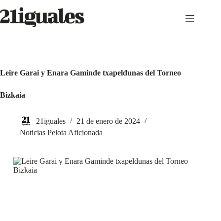
Saltar
al
contenido
Leire Garai y Enara Gaminde txapeldunas del Torneo
Bizkaia
21iguales
21 de enero de 2024
Noticias Pelota Aficionada