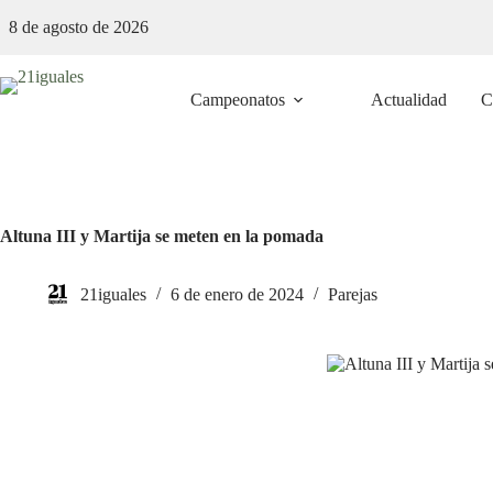
Saltar
8 de agosto de 2026
al
contenido
Campeonatos
Actualidad
C
Altuna III y Martija se meten en la pomada
21iguales
6 de enero de 2024
Parejas