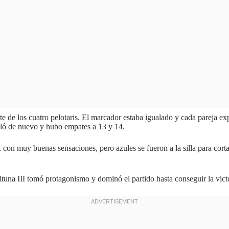
te de los cuatro pelotaris. El marcador estaba igualado y cada pareja ex
ualó de nuevo y hubo empates a 13 y 14.
con muy buenas sensaciones, pero azules se fueron a la silla para corta
ltuna III tomó protagonismo y dominó el partido hasta conseguir la vict