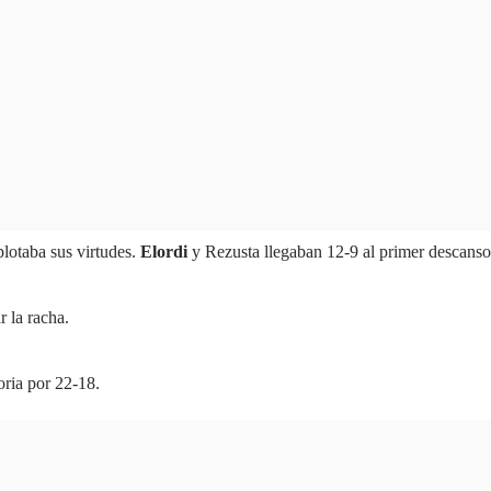
plotaba sus virtudes.
Elordi
y Rezusta llegaban 12-9 al primer descanso
r la racha.
oria por 22-18.