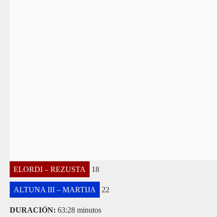
ELORDI – REZUSTA
18
ALTUNA III – MARTIJA
22
DURACIÓN:
63:28 minutos