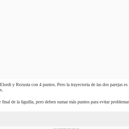
 Elordi y Rezusta con 4 puntos. Pero la trayectoria de las dos parejas 
s.
e final de la liguilla, pero deben sumar más puntos para evitar problemas