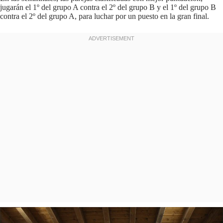
jugarán el 1º del grupo A contra el 2º del grupo B y el 1º del grupo B
contra el 2º del grupo A, para luchar por un puesto en la gran final.