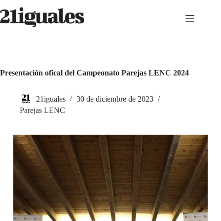
Saltar
al
contenido
Presentación ofical del Campeonato Parejas LENC 2024
21iguales
30 de diciembre de 2023
Parejas LENC