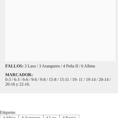
FALLOS:
3 Laso / 3 Aranguren / 4 Peña II / 6 Albisu
MARCADOR:
0-3 / 6-3 / 6-6 / 9-6 / 9-8 / 15-8 / 15-11 / 19- 11 / 19-14 / 20-14 /
20-16 y 22-16.
Etiquetas
#
Albisu
#
Aranguren
#
Laso
#
Parejas