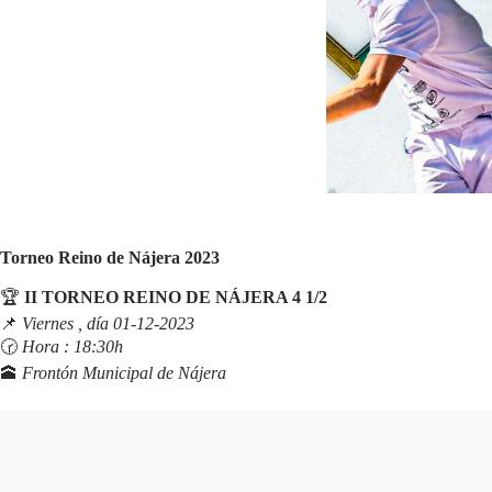
Torneo Reino de Nájera 2023
🏆
II TORNEO REINO DE NÁJERA 4 1/2
📌
Viernes , día 01-12-2023
🕝
Hora : 18:30h
🕋
Frontón Municipal de Nájera