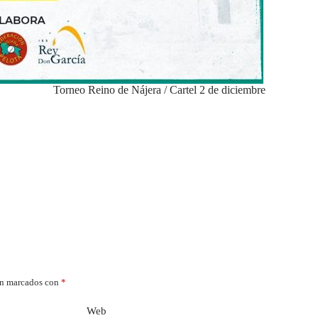
Torneo Reino de Nájera / Cartel 2 de diciembre
án marcados con
*
Web