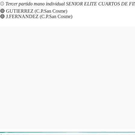
⚾️
Tercer partido mano individual SENIOR ELITE CUARTOS DE F
🔴 GUTIERREZ (C.P.San Cosme)
🔵 J.FERNANDEZ (C.P.San Cosme)