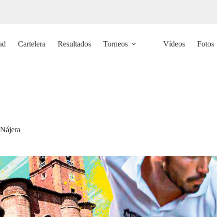
ad
Cartelera
Resultados
Torneos
Vídeos
Fotos
 Nájera