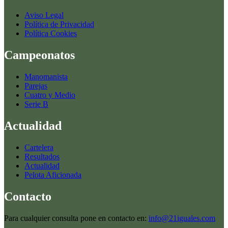
Aviso Legal
Política de Privacidad
Política Cookies
Campeonatos
Manomanista
Parejas
Cuatro y Medio
Serie B
Actualidad
Cartelera
Resultados
Actualidad
Pelota Aficionada
Contacto
Para cualquier consulta pone en contacto en:
info@21iguales.com