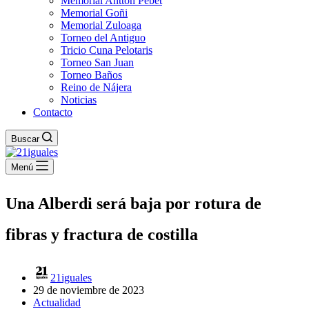
Memorial Antton Pebet
Memorial Goñi
Memorial Zuloaga
Torneo del Antiguo
Tricio Cuna Pelotaris
Torneo San Juan
Torneo Baños
Reino de Nájera
Noticias
Contacto
Buscar
Menú
Una Alberdi será baja por rotura de
fibras y fractura de costilla
21iguales
29 de noviembre de 2023
Actualidad