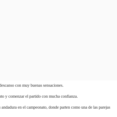
o descanso con muy buenas sensaciones.
nto y comenzar el partido con mucha confianza.
u andadura en el campeonato, donde parten como una de las parejas