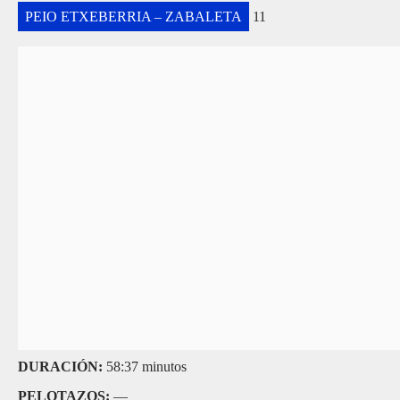
PEIO ETXEBERRIA – ZABALETA
11
DURACIÓN:
58:37 minutos
PELOTAZOS:
—