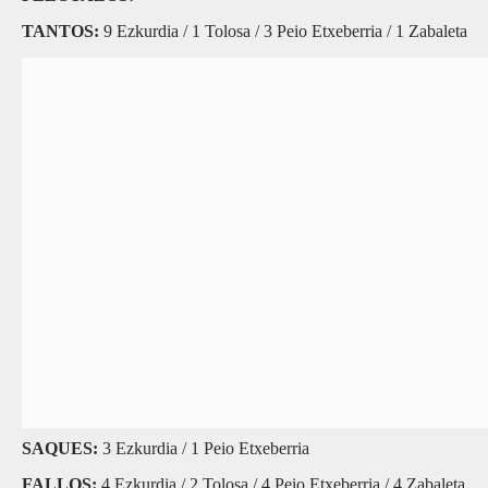
TANTOS:
9 Ezkurdia / 1 Tolosa / 3 Peio Etxeberria / 1 Zabaleta
SAQUES:
3 Ezkurdia / 1 Peio Etxeberria
FALLOS:
4 Ezkurdia / 2 Tolosa / 4 Peio Etxeberria / 4 Zabaleta