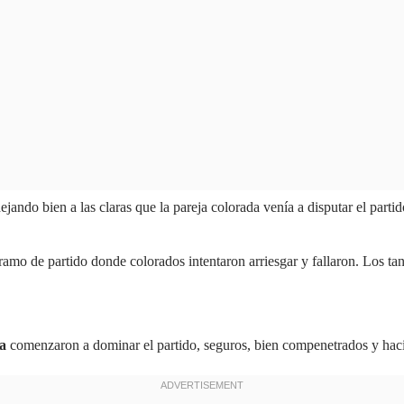
jando bien a las claras que la pareja colorada venía a disputar el part
mo de partido donde colorados intentaron arriesgar y fallaron. Los tan
a
comenzaron a dominar el partido, seguros, bien compenetrados y hacie