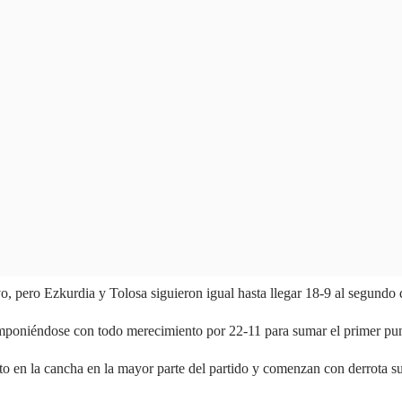
o, pero Ezkurdia y Tolosa siguieron igual hasta llegar 18-9 al segund
 imponiéndose con todo merecimiento por 22-11 para sumar el primer pu
o en la cancha en la mayor parte del partido y comenzan con derrota s