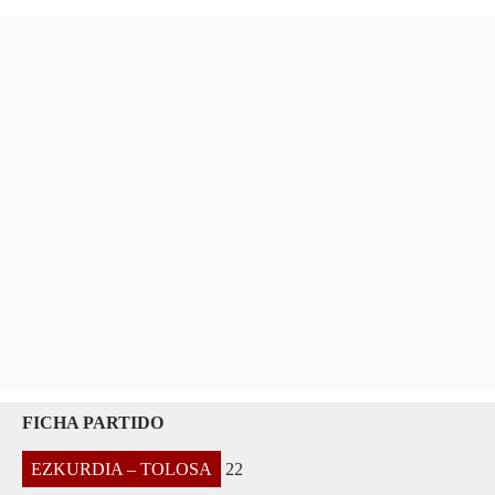
FICHA PARTIDO
EZKURDIA – TOLOSA
22