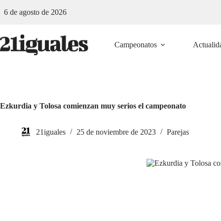
Saltar
6 de agosto de 2026
al
contenido
Campeonatos
Actualid
Ezkurdia y Tolosa comienzan muy serios el campeonato
21iguales
25 de noviembre de 2023
Parejas