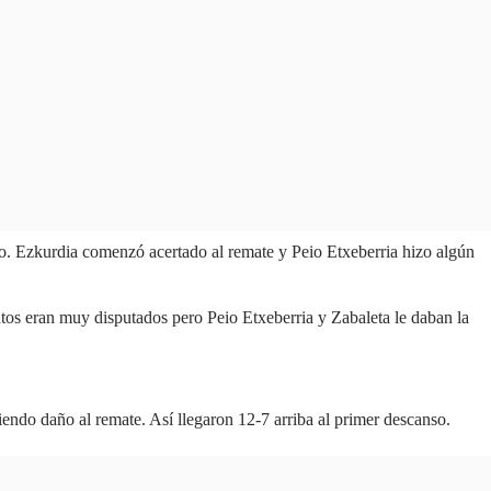
ido. Ezkurdia comenzó acertado al remate y Peio Etxeberria hizo algún
tos eran muy disputados pero Peio Etxeberria y Zabaleta le daban la
ndo daño al remate. Así llegaron 12-7 arriba al primer descanso.