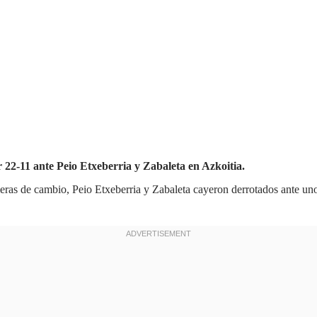
 22-11 ante Peio Etxeberria y Zabaleta en Azkoitia.
imeras de cambio, Peio Etxeberria y Zabaleta cayeron derrotados ante un