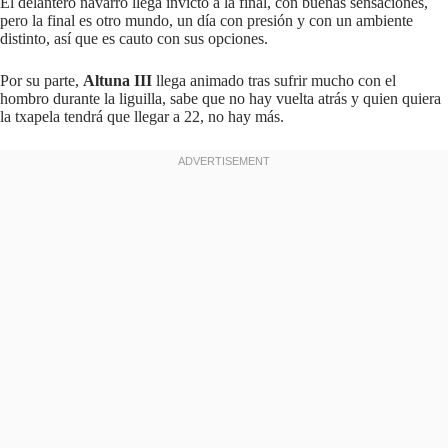
El delantero navarro llega invicto a la final, con buenas sensaciones,
pero la final es otro mundo, un día con presión y con un ambiente
distinto, así que es cauto con sus opciones.
Por su parte,
Altuna III
llega animado tras sufrir mucho con el
hombro durante la liguilla, sabe que no hay vuelta atrás y quien quiera
la txapela tendrá que llegar a 22, no hay más.