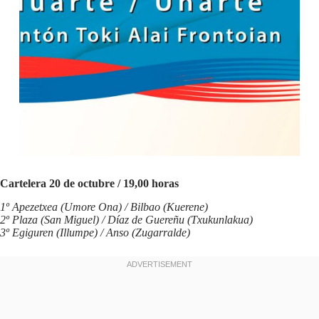
Cartelera 20 de octubre / 19,00 horas
1º Apezetxea (Umore Ona) / Bilbao (Kuerene)
2º Plaza (San Miguel) / Díaz de Guereñu (Txukunlakua)
3º Egiguren (Illumpe) / Anso (Zugarralde)