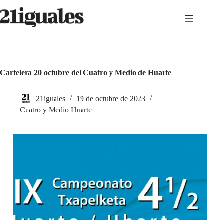
Saltar
al
contenido
Cartelera 20 octubre del Cuatro y Medio de Huarte
21iguales
19 de octubre de 2023
Cuatro y Medio Huarte