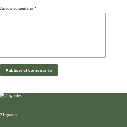
Añadir comentario
*
Publicar el comentario
21iguales