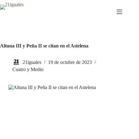
Saltar
al
contenido
Altuna III y Peña II se citan en el Astelena
21iguales
19 de octubre de 2023
Cuatro y Medio