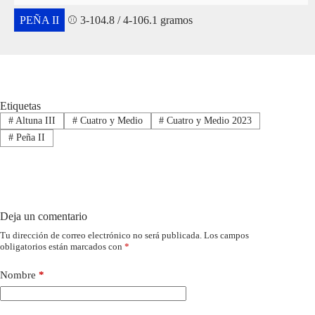
PEÑA II
⚾ 3-104.8 / 4-106.1 gramos
Etiquetas
#
Altuna III
#
Cuatro y Medio
#
Cuatro y Medio 2023
#
Peña II
Deja un comentario
Tu dirección de correo electrónico no será publicada.
Los campos
obligatorios están marcados con
*
Nombre
*