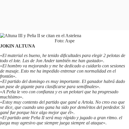
Foto: Aspe
JOKIN ALTUNA
«
El material es bueno, he tenido dificultades para elegir 2 pelotas de
todo el lote. Las de Jon Ander también me han gustado
».
«
El hombro va mejorando y me he dedicado a cuidarlo con sesiones
de masaje. Esto me ha impedido entrenar con normalidad en el
frontón
».
«
El partido del domingo es muy importante. El ganador habrá dado
un pase de gigante para clasificarse para semifinales
».
«
A Peña le veo con confianza y es un pelotari que ha progresado
muchísimo
».
«
Estoy muy contento del partido que gané a Artola. No creo eso que
se dice, que cuando uno gana ha sido por deméritos del perdedor. Si
gané fue porque hice algo mejor que él
».
«
El partido ante Peña II será muy rápido y jugado a gran ritmo. el
juega muy agresivo que siempre juega siempre al ataque
».